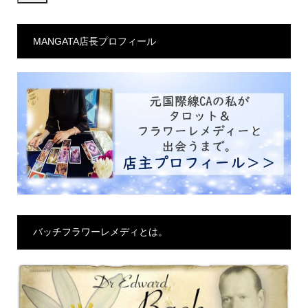
ル
ア
MANGATA店長プロフィール
ド
レ
ス
バッチフラワーレメディとは。