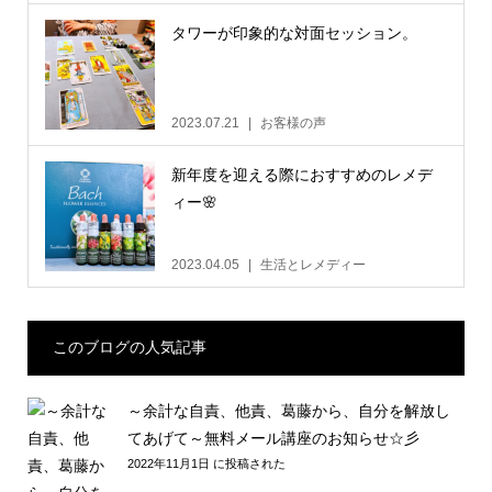
タワーが印象的な対面セッション。
2023.07.21
お客様の声
新年度を迎える際におすすめのレメデ
ィー🌸
2023.04.05
生活とレメディー
このブログの人気記事
～余計な自責、他責、葛藤から、自分を解放し
てあげて～無料メール講座のお知らせ☆彡
2022年11月1日 に投稿された