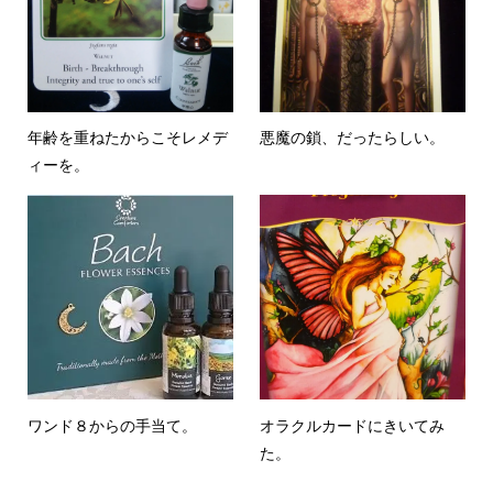
年齢を重ねたからこそレメデ
悪魔の鎖、だったらしい。
ィーを。
ワンド８からの手当て。
オラクルカードにきいてみ
た。