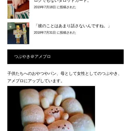
ロクでもないタロットカード。
2019年7月18日 に投稿された
「彼のことはあまり話さないんですね。」
2018年7月31日 に投稿された
つぶやき＠アメブロ
子供たちへのおやつやパン、母として女性としてのつぶやき、
アメブロにアップしています。