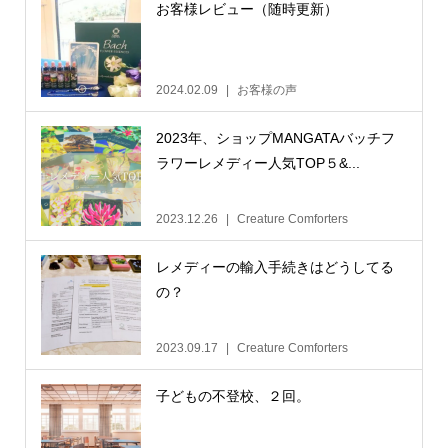
お客様レビュー（随時更新）
2024.02.09
お客様の声
2023年、ショップMANGATAバッチフ
ラワーレメディー人気TOP５&...
2023.12.26
Creature Comforters
レメディーの輸入手続きはどうしてる
の？
2023.09.17
Creature Comforters
子どもの不登校、２回。