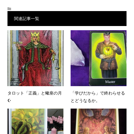
関連記事一覧
タロット「正義」と蠍座の月
「学びだから」で終わらせる
☪
とどうなるか。