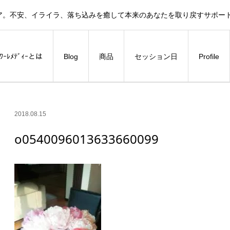
ア。不安、イライラ、落ち込みを癒して本来のあなたを取り戻すサポー
ﾗﾜｰﾚﾒﾃﾞｨｰとは
Blog
商品
セッション日
Profile
2018.08.15
o0540096013633660099