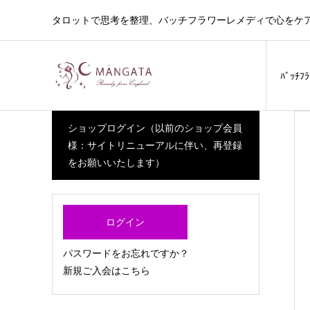
タロットで思考を整理、バッチフラワーレメディで心をケ
ﾊﾞｯﾁﾌ
ショップログイン（以前のショップ会員
様：サイトリニューアルに伴い、再登録
をお願いいたします）
ログイン
パスワードをお忘れですか？
新規ご入会はこちら