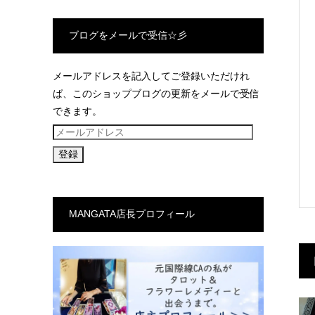
ブログをメールで受信☆彡
メールアドレスを記入してご登録いただけれ
ば、このショップブログの更新をメールで受信
できます。
メ
ー
ル
ア
ド
MANGATA店長プロフィール
レ
ス