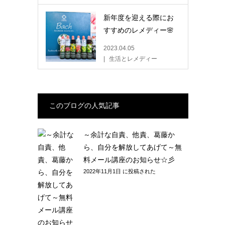
新年度を迎える際にお
すすめのレメディー🌸
2023.04.05
生活とレメディー
このブログの人気記事
～余計な自責、他責、葛藤か
ら、自分を解放してあげて～無
料メール講座のお知らせ☆彡
2022年11月1日 に投稿された