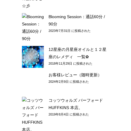
Blooming Session：通話60分 /
90分
2023年7月31日 に投稿された
12星座の月星座オイルと１２星
座のレメディ 一覧✿
2018年11月29日 に投稿された
お客様レビュー（随時更新）
2024年2月9日 に投稿された
コッツウォルズ バーフォード
HUFFKINS 本店。
2019年8月4日 に投稿された