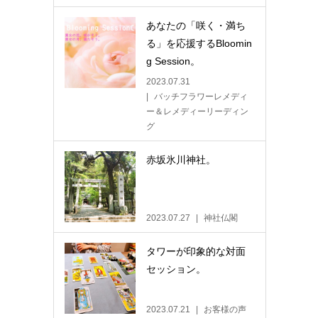
あなたの「咲く・満ち
る」を応援するBloomin
g Session。
2023.07.31
バッチフラワーレメディ
ー＆レメディーリーディン
グ
赤坂氷川神社。
2023.07.27
神社仏閣
タワーが印象的な対面
セッション。
2023.07.21
お客様の声