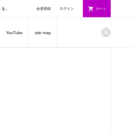
トを。
会員登録
ログイン
カート
YouTube
site map