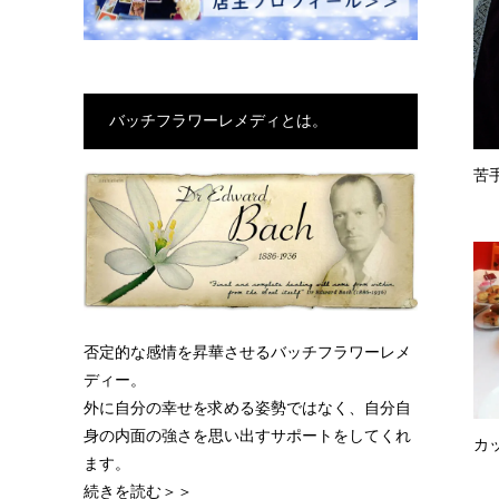
バッチフラワーレメディとは。
苦
否定的な感情を昇華させるバッチフラワーレメ
ディー。
外に自分の幸せを求める姿勢ではなく、自分自
身の内面の強さを思い出すサポートをしてくれ
カ
ます。
続きを読む＞＞