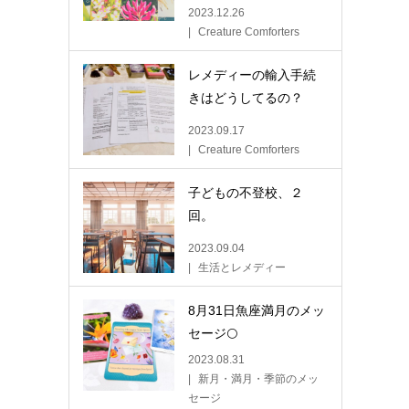
2023.12.26
Creature Comforters
レメディーの輸入手続
きはどうしてるの？
2023.09.17
Creature Comforters
子どもの不登校、２
回。
2023.09.04
生活とレメディー
8月31日魚座満月のメッ
セージ🌕
2023.08.31
新月・満月・季節のメッ
セージ