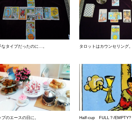
手なタイプだったのに…。
タロットはカウンセリング
ップのエースの日に。
Half-cup FULL？/EMPTY?