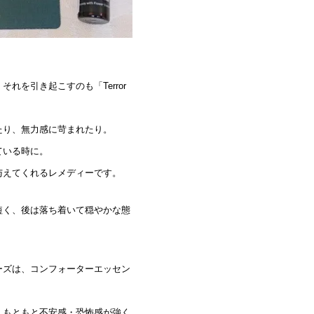
を引き起こすのも「Terror
たり、無力感に苛まれたり。
ている時に。
与えてくれるレメディーです。
短く、後は落ち着いて穏やかな態
ーズは、
コンフォーターエッセン
。
、もともと不安感・恐怖感が強く