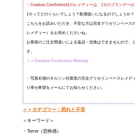
・Creature Comforters社のレメディーは、1％のブランデ
1％ってどのくらいでしょう？飲酒扱いになるのでしょうか？
こちらをお読みいただき、不安な方は完全グリセリンベース
レメディー）をお求めくださいね。
お客様のご注文間違いによる返品・交換はできませんので、
す。
＞＞Creature Comforters Remedy
・写真右側のネルソン社製造の完全グリセリンベースレメデ
り寄せ希望をメールにてお知らせください。
＞＞カテゴリー：恐れと不安
＜キーワード＞
・Terror（恐怖感）