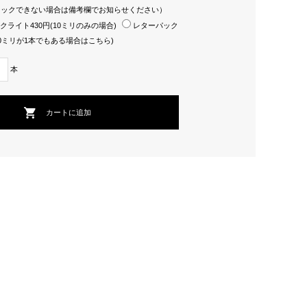
ェックできない場合は備考欄でお知らせください）
クライト430円(10ミリのみの場合)
レターパック
30ミリが1本でもある場合はこちら)
本