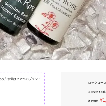
飲み方や量は？２つのブランド
ロックローズ（Cr
在庫状態 : 在
¥1
販売価格