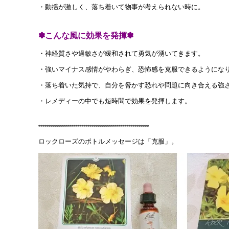
・動揺が激しく、落ち着いて物事が考えられない時に。
✽こんな風に効果を発揮✽
・神経質さや過敏さが緩和されて勇気が湧いてきます。
・強いマイナス感情がやわらぎ、恐怖感を克服できるようにな
・落ち着いた気持で、自分を脅かす恐れや問題に向き合える強
・レメディーの中でも短時間で効果を発揮します。
******************************************************
ロックローズのボトルメッセージは「克服」。