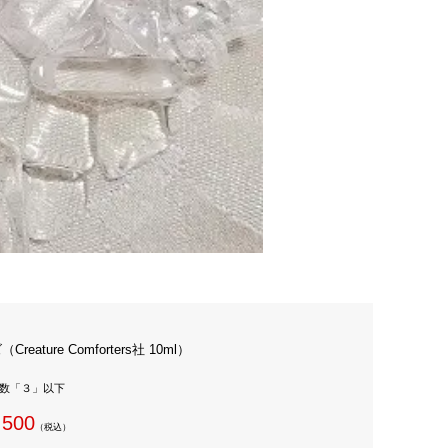
eature Comforters社 10ml）
庫数「３」以下
,500
（税込）