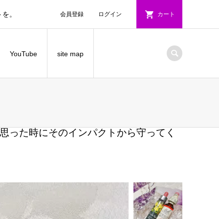
トを。
会員登録
ログイン
カート
YouTube
site map
思った時にそのインパクトから守ってく