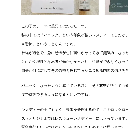
この子のテーマは英語ではたった一つ。
私の中では「パニック」という印象が強いレメディーでしたが、それ
＝恐怖」ということなんですね。
神経が過敏で、急に恐怖が心に襲いかかってきて無気力になっ
とにかく理性的な思考が働かなかったり、行動ができなくなっ
自分が何に対してその恐怖を感じてるか見つめる内面の強さを
パニックになったように感じている時に、その状態が少しでも
度で対処できるようになるといいですね。
レメディーの中でもすぐに効果を発揮するので、このロックロ
ス（オリジナルではレスキューレメディー）にも入っています
緊急事態というのはなかなか起きないことのように思いますが