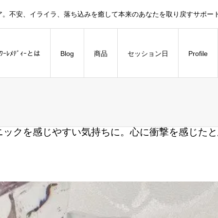
ア。不安、イライラ、落ち込みを癒して本来のあなたを取り戻すサポー
ﾗﾜｰﾚﾒﾃﾞｨｰとは
Blog
商品
セッション日
Profile
ニックを感じやすい気持ちに。心に衝撃を感じたと