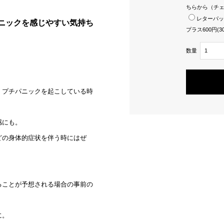
ちらから（チ
レターパッ
ニックを感じやすい気持ち
プラス600円(
数量
、プチパニックを起こしている時
感にも。
の身体的症状を伴う時にはぜ
ことが予想される場合の事前の
に。