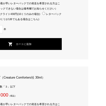
到着が早いレターパックでの発送を希望される方はこ
ェックできない場合は備考欄でお知らせください）
クライト430円(10ミリのみの場合)
レターパック
30ミリが1本でもある場合はこちら)
本
eature Comforters社 30ml）
庫数「３」以下
,000
（税込）
到着が早いレターパックでの発送を希望される方はこ