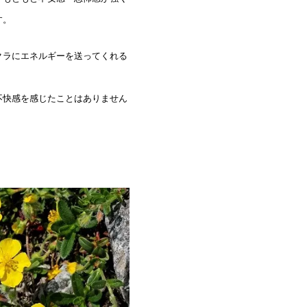
す。
クラにエネルギーを送ってくれる
不快感を感じたことはありません
。