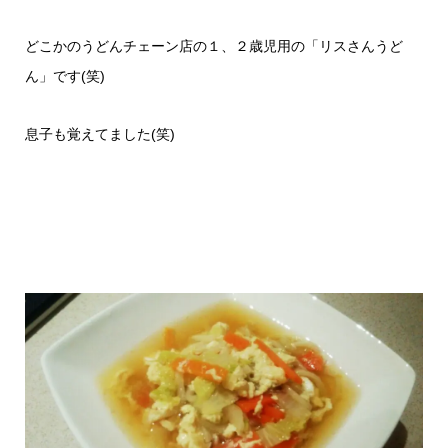
どこかのうどんチェーン店の１、２歳児用の「リスさんうど
ん」です(笑)
息子も覚えてました(笑)