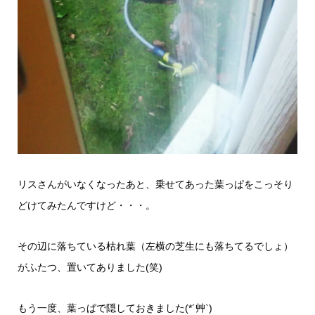
リスさんがいなくなったあと、乗せてあった葉っぱをこっそり
どけてみたんですけど・・・。
その辺に落ちている枯れ葉（左横の芝生にも落ちてるでしょ）
がふたつ、置いてありました(笑)
もう一度、葉っぱで隠しておきました(*´艸`)