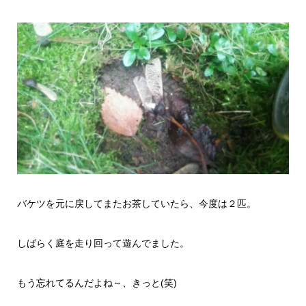
バケツを元に戻してまたお茶していたら、今度は２匹。
しばらく庭を走り回って遊んでました。
もう忘れてるんだよね～、きっと(笑)