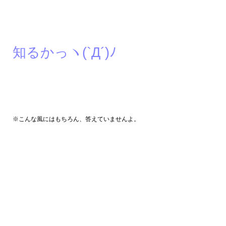
知るかっヽ(`Д´)ﾉ
※こんな風にはもちろん、答えていませんよ。