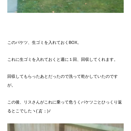
このバケツ、生ゴミを入れておくBOX。
これに生ゴミを入れておくと週に１回、回収してくれます。
回収してもらったあとだったので洗って乾かしていたのです
が。
この後、リスさんがこれに乗って危うくバケツごとひっくり返
るとこでしたヽ(´Д`；)ﾉ