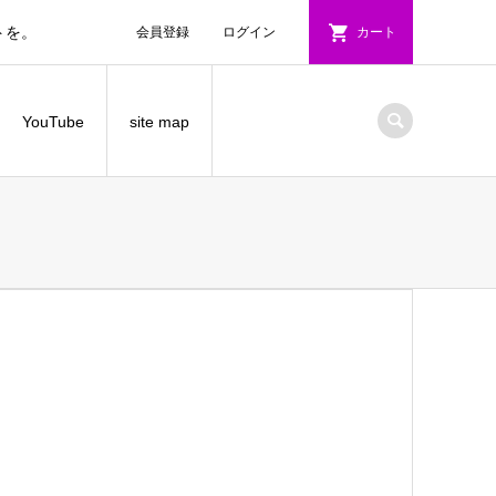
トを。
会員登録
ログイン
カート
YouTube
site map