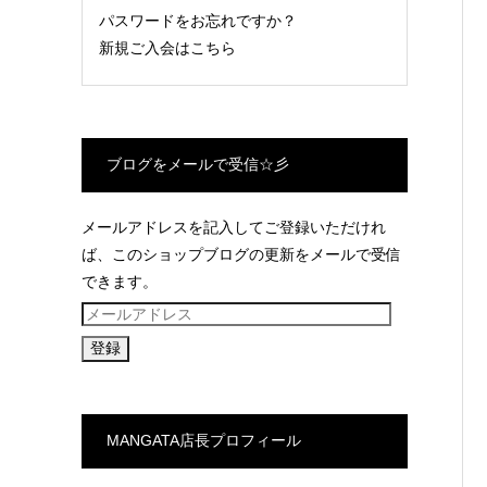
パスワードをお忘れですか？
新規ご入会はこちら
ブログをメールで受信☆彡
メールアドレスを記入してご登録いただけれ
ば、このショップブログの更新をメールで受信
できます。
メ
ー
ル
ア
ド
MANGATA店長プロフィール
レ
ス