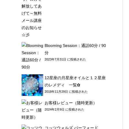
Blooming Session：通話60分 / 90
分
2023年7月31日 に投稿された
12星座の月星座オイルと１２星座
のレメディ 一覧✿
2018年11月29日 に投稿された
お客様レビュー（随時更新）
2024年2月9日 に投稿された
コッツウォルズ バーフォード