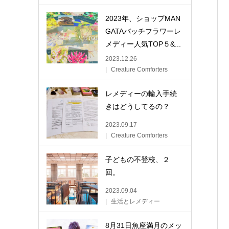
2023年、ショップMAN
GATAバッチフラワーレ
メディー人気TOP５&...
2023.12.26
Creature Comforters
レメディーの輸入手続
きはどうしてるの？
2023.09.17
Creature Comforters
子どもの不登校、２
回。
2023.09.04
生活とレメディー
8月31日魚座満月のメッ