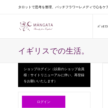
タロットで思考を整理、バッチフラワーレメディで心をケ
ﾊﾞｯﾁﾌ
イギリスでの生活。
ショップログイン（以前のショップ会員
様：サイトリニューアルに伴い、再登録
をお願いいたします）
ログイン