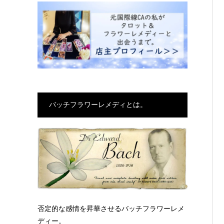
バッチフラワーレメディとは。
否定的な感情を昇華させるバッチフラワーレメ
ディー。