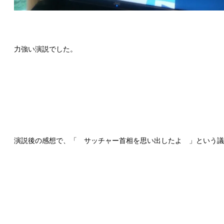
力強い演説でした。
演説後の感想で、「 サッチャー首相を思い出したよ 」という議