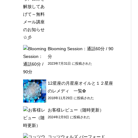
Blooming Session：通話60分 / 90
分
2023年7月31日 に投稿された
12星座の月星座オイルと１２星座
のレメディ 一覧✿
2018年11月29日 に投稿された
お客様レビュー（随時更新）
2024年2月9日 に投稿された
コッツウォルズ バーフォード