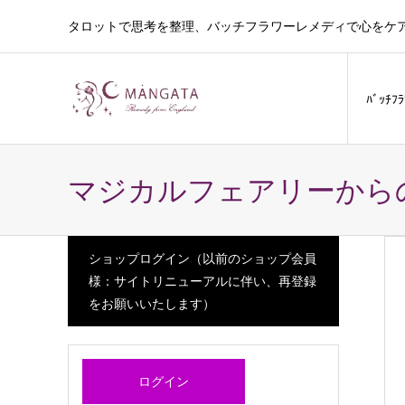
タロットで思考を整理、バッチフラワーレメディで心をケ
ﾊﾞｯﾁﾌ
マジカルフェアリーから
ショップログイン（以前のショップ会員
様：サイトリニューアルに伴い、再登録
をお願いいたします）
ログイン