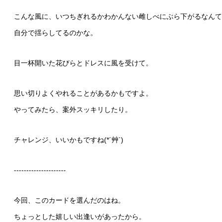
こんな風に、いつちぎれるかわかんない雌しべにぶら下がるなんてね
自分で揺らしてるのかな。
目一杯開いた花びらとドレスに風を受けて。
思い切りよくやれることがあるかもですよ。
やってみたら、案外スッキリしたり。
チャレンジ、いいかもですね(*´艸`)
‐‐‐‐‐‐‐‐‐‐‐‐‐‐‐‐‐‐‐‐‐
今回、このカードを選んだのはね。
ちょっとした嬉しい出逢いがあったから。