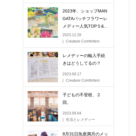
2023年、ショップMAN
GATAバッチフラワーレ
メディー人気TOP５&...
2023.12.26
Creature Comforters
レメディーの輸入手続
きはどうしてるの？
2023.09.17
Creature Comforters
子どもの不登校、２
回。
2023.09.04
生活とレメディー
8月31日魚座満月のメッ