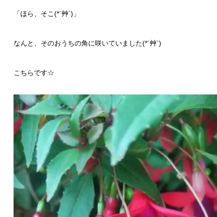
「ほら、そこ(*´艸`)」
なんと、そのおうちの角に咲いていました(*´艸`)
こちらです☆