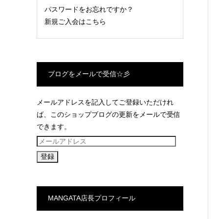
パスワードをお忘れですか？
新規ご入会はこちら
ブログをメールで受信☆彡
メールアドレスを記入してご登録いただけれ
ば、このショップブログの更新をメールで受信
できます。
メ
ー
ル
ア
ド
MANGATA店長プロフィール
レ
ス