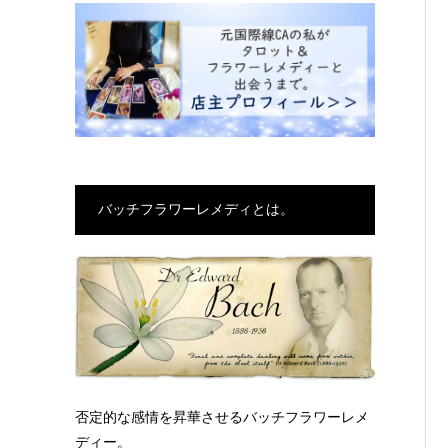
バッチフラワーレメディとは。
否定的な感情を昇華させるバッチフラワーレメ
ディー。