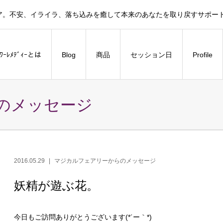
ア。不安、イライラ、落ち込みを癒して本来のあなたを取り戻すサポー
ﾗﾜｰﾚﾒﾃﾞｨｰとは
Blog
商品
セッション日
Profile
のメッセージ
2016.05.29
マジカルフェアリーからのメッセージ
妖精が遊ぶ花。
今日もご訪問ありがとうございます(*´ー｀*)