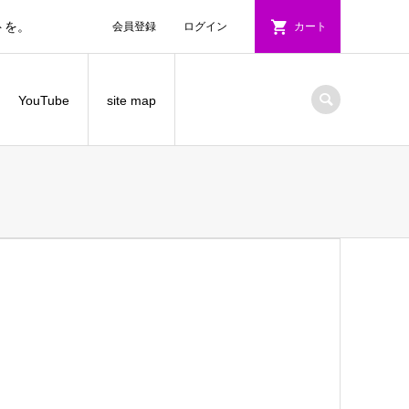
トを。
会員登録
ログイン
カート
YouTube
site map