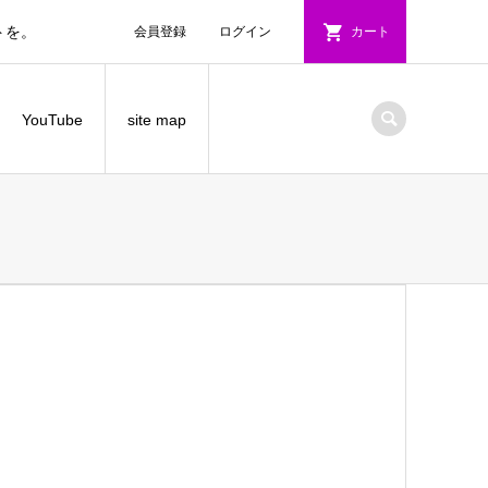
トを。
会員登録
ログイン
カート
YouTube
site map