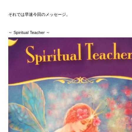
それでは早速今回のメッセージ。
～ Spiritual Teacher ～