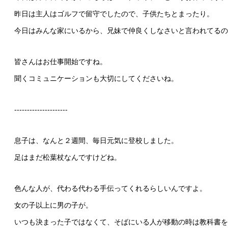
昨日は主人はゴルフで留守でしたので、子供たちとまったり。
今日はみんな家にいるから、兄妹で仲良くしなさいと言われてるのかも
皆さんはお仕事開始ですね。
聞くコミュニケーションも大切にしてくださいね。
‐‐‐‐‐‐‐‐‐‐‐‐‐‐‐‐‐‐‐‐‐
息子は、なんと２週間、毎日元気に登校しました。
足はまだ松葉杖なんですけどね。
色んな人が、代わる代わる手伝ってくれるらしいんですよ。
女の子以上に男の子が。
いつも決まった子ではなくて、そばにいる人が移動の時は教科書を