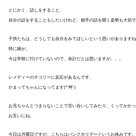
とにかく、話しをすること。
自分の話をすることもしたいけれど、相手の話を聞く姿勢も大切で
子供たちは、どうしても自分をみてほしいという思いがありますね
特に娘が。
今は学校に行けていないので、余計だとは思いますが。。。
レメディーのチコリーに反応があるんです。
かまってちゃんになってます(*´艸`)
お兄ちゃんとつまらないことで言い合いしてみたり、くってかかっ
お互いにね。
今日は月曜日ですが、こちらはバンクホリデーというお休みです。