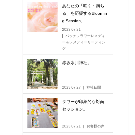
あなたの「咲く・満ち
る」を応援するBloomin
g Session。
2023.07.31
バッチフラワーレメディ
ー＆レメディーリーディン
グ
赤坂氷川神社。
2023.07.27
神社仏閣
タワーが印象的な対面
セッション。
2023.07.21
お客様の声