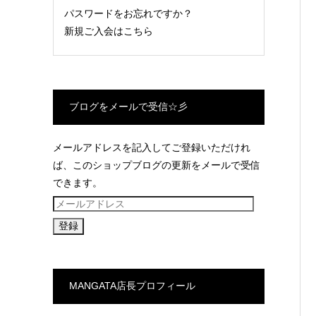
パスワードをお忘れですか？
新規ご入会はこちら
ブログをメールで受信☆彡
メールアドレスを記入してご登録いただけれ
ば、このショップブログの更新をメールで受信
できます。
メ
ー
ル
ア
ド
MANGATA店長プロフィール
レ
ス