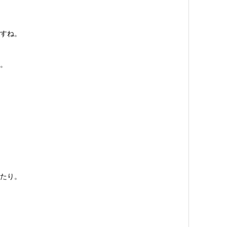
すね。
。
たり。