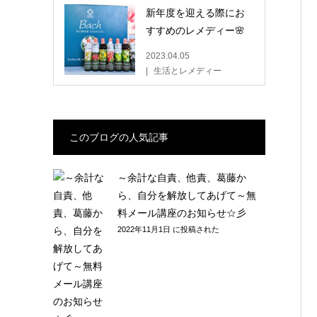
新年度を迎える際にお
すすめのレメディー🌸
2023.04.05
生活とレメディー
このブログの人気記事
～余計な自責、他責、葛藤か
ら、自分を解放してあげて～無
料メール講座のお知らせ☆彡
2022年11月1日 に投稿された