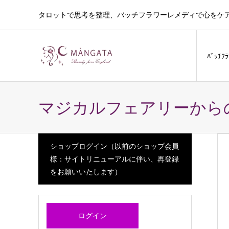
タロットで思考を整理、バッチフラワーレメディで心をケ
ﾊﾞｯﾁﾌ
マジカルフェアリーから
ショップログイン（以前のショップ会員
様：サイトリニューアルに伴い、再登録
をお願いいたします）
ログイン