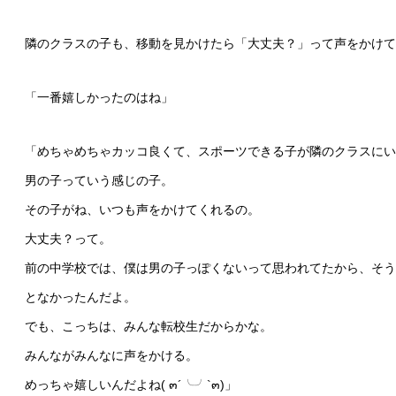
隣のクラスの子も、移動を見かけたら「大丈夫？」って声をかけて
「一番嬉しかったのはね」
「めちゃめちゃカッコ良くて、スポーツできる子が隣のクラスにい
男の子っていう感じの子。
その子がね、いつも声をかけてくれるの。
大丈夫？って。
前の中学校では、僕は男の子っぽくないって思われてたから、そう
となかったんだよ。
でも、こっちは、みんな転校生だからかな。
みんながみんなに声をかける。
めっちゃ嬉しいんだよね( ๓´╰╯`๓)」