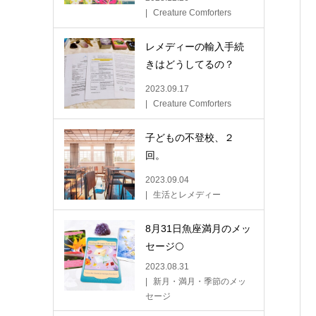
Creature Comforters
レメディーの輸入手続
きはどうしてるの？
2023.09.17
Creature Comforters
子どもの不登校、２
回。
2023.09.04
生活とレメディー
8月31日魚座満月のメッ
セージ🌕
2023.08.31
新月・満月・季節のメッ
セージ