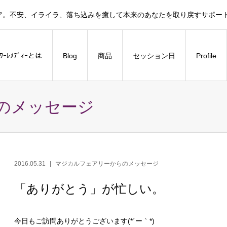
ア。不安、イライラ、落ち込みを癒して本来のあなたを取り戻すサポー
ﾗﾜｰﾚﾒﾃﾞｨｰとは
Blog
商品
セッション日
Profile
のメッセージ
2016.05.31
マジカルフェアリーからのメッセージ
「ありがとう」が忙しい。
今日もご訪問ありがとうございます(*´ー｀*)