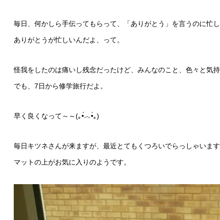
毎日、何かしら手伝ってもらって、「ありがとう」を言うのに忙しい
ありがとうが忙しいんだよ、って。
怪我をしたのは痛いし残念だったけど、みんなのこと、色々と気持
でも、7日から修学旅行だよ。
早く良くなって～～(｡•́︿•̀｡)
毎日キツネさんが来ますが、最近とてもくつろいでらっしゃいます
マットの上がお気に入りのようです。