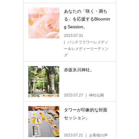
あなたの「咲く・満ち
る」を応援するBloomin
g Session。
2023.07.31
バッチフラワーレメディ
ー＆レメディーリーディン
グ
赤坂氷川神社。
2023.07.27
神社仏閣
タワーが印象的な対面
セッション。
2023.07.21
お客様の声