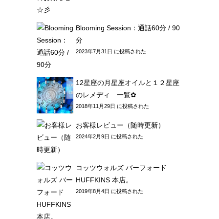
Blooming Session：通話60分 / 90
分
2023年7月31日 に投稿された
12星座の月星座オイルと１２星座
のレメディ 一覧✿
2018年11月29日 に投稿された
お客様レビュー（随時更新）
2024年2月9日 に投稿された
コッツウォルズ バーフォード
HUFFKINS 本店。
2019年8月4日 に投稿された