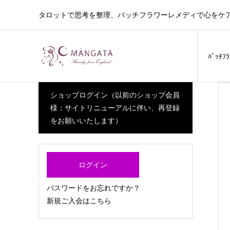
タロットで思考を整理、バッチフラワーレメディで心をケ
ﾊﾞｯﾁﾌ
ショップログイン（以前のショップ会員
様：サイトリニューアルに伴い、再登録
をお願いいたします）
ログイン
パスワードをお忘れですか？
新規ご入会はこちら