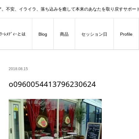
ア。不安、イライラ、落ち込みを癒して本来のあなたを取り戻すサポー
ﾗﾜｰﾚﾒﾃﾞｨｰとは
Blog
商品
セッション日
Profile
2018.08.15
o0960054413796230624