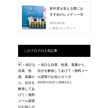
新年度を迎える際にお
すすめのレメディー🌸
2023.04.05
生活とレメディー
このブログの人気記事
～余計な自責、他責、葛藤から、
自分を解放してあげて～無料メー
ル講座のお知らせ☆彡
2022年11月1日 に投稿された