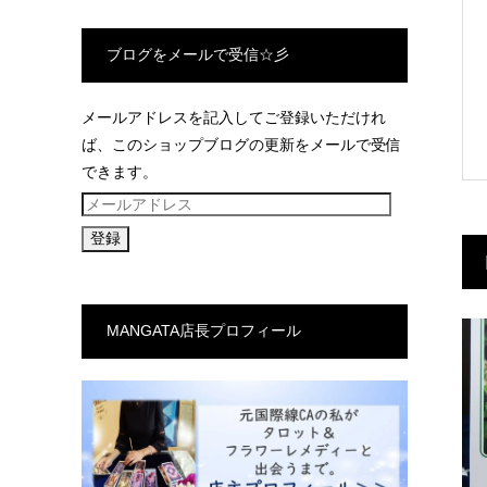
ブログをメールで受信☆彡
メールアドレスを記入してご登録いただけれ
ば、このショップブログの更新をメールで受信
できます。
メ
ー
ル
ア
ド
MANGATA店長プロフィール
レ
ス