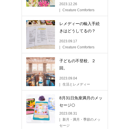
2023.12.26
Creature Comforters
レメディーの輸入手続
きはどうしてるの？
2023.09.17
Creature Comforters
子どもの不登校、２
回。
2023.09.04
生活とレメディー
8月31日魚座満月のメッ
セージ🌕
2023.08.31
新月・満月・季節のメッ
セージ