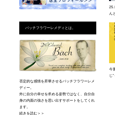
2
ん
バッチフラワーレメディとは。
今
じ
否定的な感情を昇華させるバッチフラワーレメ
ディー。
外に自分の幸せを求める姿勢ではなく、自分自
身の内面の強さを思い出すサポートをしてくれ
ます。
続きを読む＞＞