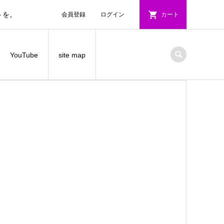
トを。
会員登録
ログイン
カート
YouTube
site map