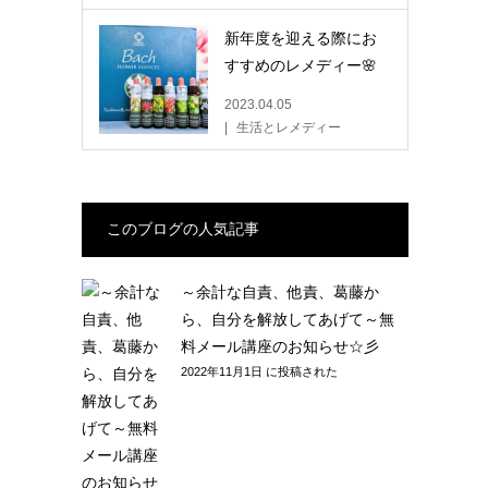
新年度を迎える際にお
すすめのレメディー🌸
2023.04.05
生活とレメディー
このブログの人気記事
～余計な自責、他責、葛藤か
ら、自分を解放してあげて～無
料メール講座のお知らせ☆彡
2022年11月1日 に投稿された