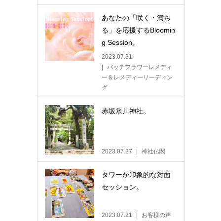
あなたの「咲く・満ち
る」を応援するBloomin
g Session。
2023.07.31
バッチフラワーレメディ
ー＆レメディーリーディン
グ
赤坂氷川神社。
2023.07.27
神社仏閣
タワーが印象的な対面
セッション。
2023.07.21
お客様の声