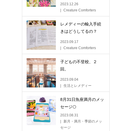
2023.12.26
Creature Comforters
レメディーの輸入手続
きはどうしてるの？
2023.09.17
Creature Comforters
子どもの不登校、２
回。
2023.09.04
生活とレメディー
8月31日魚座満月のメッ
セージ🌕
2023.08.31
新月・満月・季節のメッ
セージ