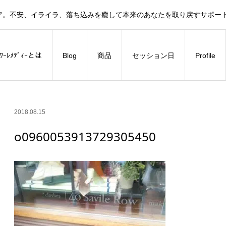
ア。不安、イライラ、落ち込みを癒して本来のあなたを取り戻すサポー
ﾗﾜｰﾚﾒﾃﾞｨｰとは
Blog
商品
セッション日
Profile
2018.08.15
o0960053913729305450