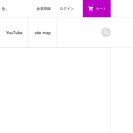
トを。
会員登録
ログイン
カート
YouTube
site map