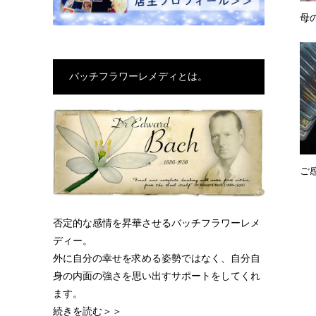
母
バッチフラワーレメディとは。
ご
否定的な感情を昇華させるバッチフラワーレメ
ディー。
外に自分の幸せを求める姿勢ではなく、自分自
身の内面の強さを思い出すサポートをしてくれ
ます。
続きを読む＞＞