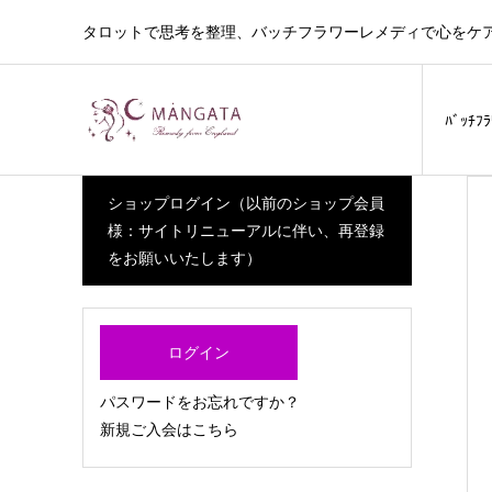
タロットで思考を整理、バッチフラワーレメディで心をケ
ﾊﾞｯﾁﾌ
ショップログイン（以前のショップ会員
様：サイトリニューアルに伴い、再登録
をお願いいたします）
ログイン
パスワードをお忘れですか？
新規ご入会はこちら