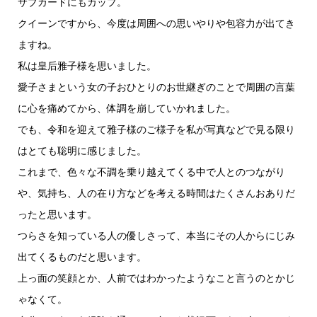
サブカードにもカップ。
クイーンですから、今度は周囲への思いやりや包容力が出てき
ますね。
私は皇后雅子様を思いました。
愛子さまという女の子おひとりのお世継ぎのことで周囲の言葉
に心を痛めてから、体調を崩していかれました。
でも、令和を迎えて雅子様のご様子を私が写真などで見る限り
はとても聡明に感じました。
これまで、色々な不調を乗り越えてくる中で人とのつながり
や、気持ち、人の在り方などを考える時間はたくさんおありだ
ったと思います。
つらさを知っている人の優しさって、本当にその人からにじみ
出てくるものだと思います。
上っ面の笑顔とか、人前ではわかったようなこと言うのとかじ
ゃなくて。