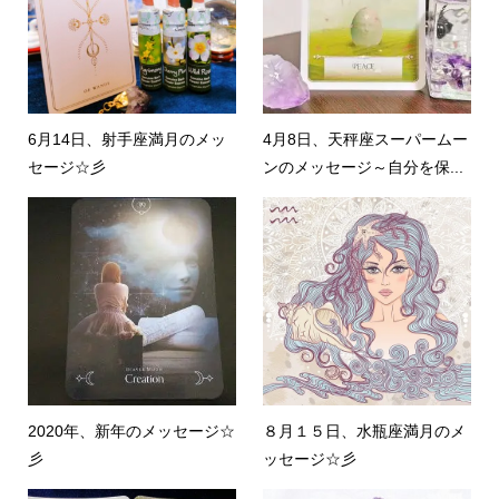
6月14日、射手座満月のメッ
4月8日、天秤座スーパームー
セージ☆彡
ンのメッセージ～自分を保...
2020年、新年のメッセージ☆
８月１５日、水瓶座満月のメ
彡
ッセージ☆彡