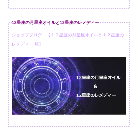
12星座の月星座オイルと12星座のレメディー
ショップブログ：【１２星座の月星座オイルと１２星座の
レメディ 一覧】