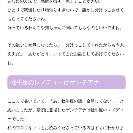
あなたの方法で「感情を出す・流す」ことが大切。
ひとりで我慢したり頑張りすぎないで、誰かに分けっこさせて
もらってくださいね。
飼っているわんこや猫ちゃんに聞いてもらうのもいいですね。
その後少し元気になったら、「分けっこしてくれたからもう大
丈夫だよ、ありがとう～」ってまたお話ししてあげてください
ね。
牡牛座のレメディーはゲンチアナ
ここまで書いていて、「あ、牡牛座の話、全然してない…」と
思いましたが、最初に登場したゲンチアナは牡牛座のレメディ
ーでした！
私のブログをいつもお読みくださっている方はすぐにわかりま