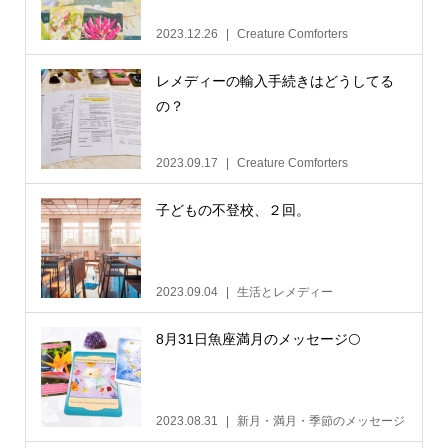
2023.12.26
Creature Comforters
レメディーの輸入手続きはどうしてる
の？
2023.09.17
Creature Comforters
子どもの不登校、２回。
2023.09.04
生活とレメディー
8月31日魚座満月のメッセージ🌕
2023.08.31
新月・満月・季節のメッセージ