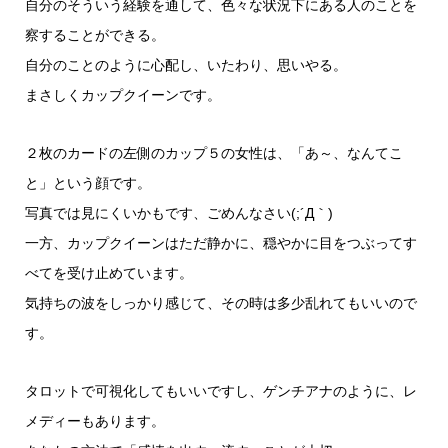
自分のそういう経験を通して、色々な状況下にある人のことを
察することができる。
自分のことのように心配し、いたわり、思いやる。
まさしくカップクイーンです。
２枚のカードの左側のカップ５の女性は、「あ～、なんてこ
と」という顔です。
写真では見にくいかもです、ごめんなさい(;´Д｀)
一方、カップクイーンはただ静かに、穏やかに目をつぶってす
べてを受け止めています。
気持ちの波をしっかり感じて、その時は多少乱れてもいいので
す。
タロットで可視化してもいいですし、ゲンチアナのように、レ
メディーもあります。