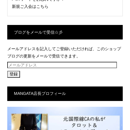
新規ご入会はこちら
ブログをメールで受信☆彡
メールアドレスを記入してご登録いただければ、このショップ
ブログの更新をメールで受信できます。
メ
ー
ル
ア
MANGATA店長プロフィール
ド
レ
ス