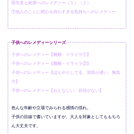
⑥失意と絶望へのレメディー（１）（２）
⑦他人のことに関心を持ちすぎる気持ちへのレメディー
子供へのレメディーシリーズ
子供へのレメディー【癇癪・イライラ①】
子供へのレメディー【癇癪・イライラ②】
子供へのレメディー【ぼんやりしてる、習得が遅い、無気
力】
子供へのレメディー【おとなしい、自信がない】
色んな年齢や立場でみられる感情の揺れ。
子供の目線で書いていますが、大人を対象としてももちろ
ん大丈夫です。