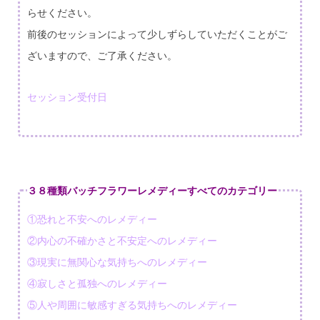
らせください。
前後のセッションによって少しずらしていただくことがご
ざいますので、ご了承ください。
セッション受付日
３８種類バッチフラワーレメディーすべてのカテゴリー
①恐れと不安へのレメディー
②内心の不確かさと不安定へのレメディー
③現実に無関心な気持ちへのレメディー
④寂しさと孤独へのレメディー
⑤人や周囲に敏感すぎる気持ちへのレメディー