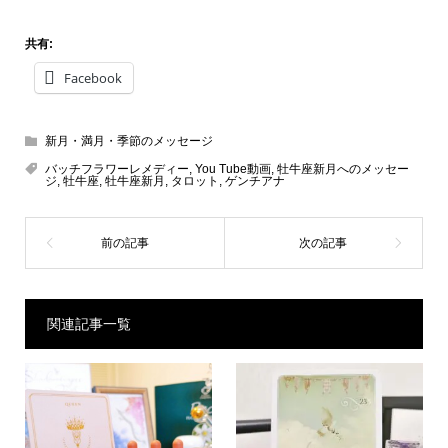
共有:
Facebook
新月・満月・季節のメッセージ
バッチフラワーレメディー
,
You Tube動画
,
牡牛座新月へのメッセー
ジ
,
牡牛座
,
牡牛座新月
,
タロット
,
ゲンチアナ
関連記事一覧