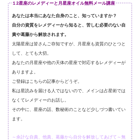
１2星座のレメディーと月星座オイル無料メール講座
あなたは本当にあなた自身のこと、知っていますか？
自分の資質をレメディーから知ると、苦しむ必要のない自
責や葛藤から解放されます。
太陽星座は皆さんご存知ですが、月星座も資質のひとつと
して、とても大切。
あなたの月星座や他の天体の星座で対応するレメディーが
ありますよ。
ご登録はこちらの記事からどうぞ。
私は星読みを届ける人ではないので、メインは占星術では
なくてレメディーのお話し。
その中に、星座の話、数秘術のことなど少しづつ書いてい
ます。
～余計な自責、他責、葛藤から自分を解放してあげて～無