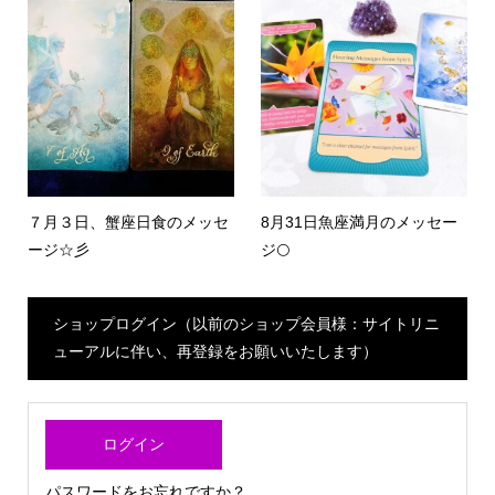
７月３日、蟹座日食のメッセ
8月31日魚座満月のメッセー
ージ☆彡
ジ🌕
ショップログイン（以前のショップ会員様：サイトリニ
ューアルに伴い、再登録をお願いいたします）
ログイン
パスワードをお忘れですか？