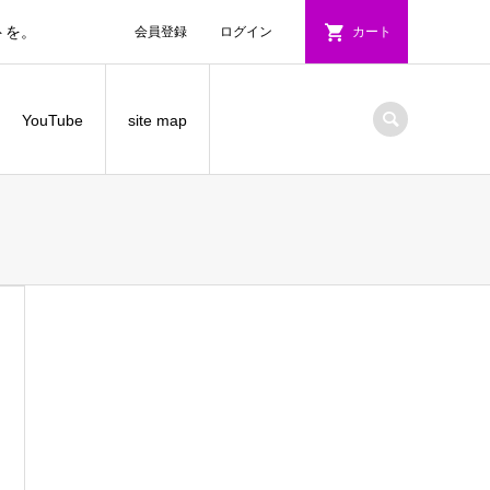
トを。
会員登録
ログイン
カート
YouTube
site map