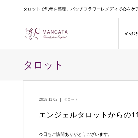
タロットで思考を整理、バッチフラワーレメディで心をケ
ﾊﾞｯﾁﾌ
タロット
2018.11.02
タロット
エンジェルタロットからの1
今日もご訪問ありがとうございます。