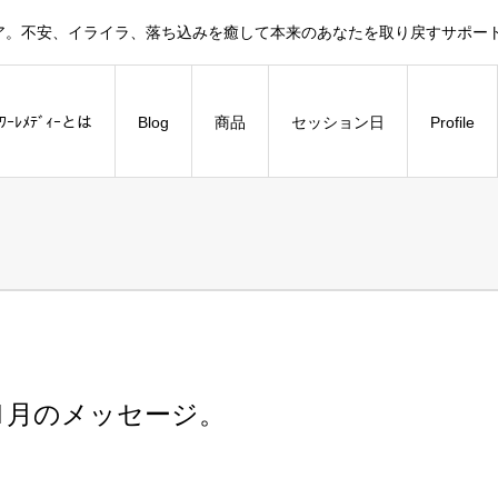
ア。不安、イライラ、落ち込みを癒して本来のあなたを取り戻すサポー
ﾗﾜｰﾚﾒﾃﾞｨｰとは
Blog
商品
セッション日
Profile
1月のメッセージ。