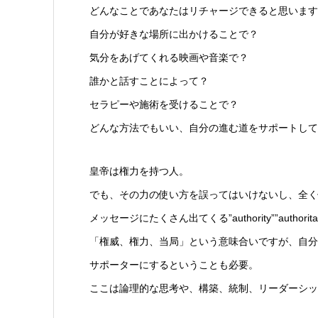
どんなことであなたはリチャージできると思います
自分が好きな場所に出かけることで？
気分をあげてくれる映画や音楽で？
誰かと話すことによって？
セラピーや施術を受けることで？
どんな方法でもいい、自分の進む道をサポートして
皇帝は権力を持つ人。
でも、その力の使い方を誤ってはいけないし、全く
メッセージにたくさん出てくる”authority””authoritat
「権威、権力、当局」という意味合いですが、自分
サポーターにするということも必要。
ここは論理的な思考や、構築、統制、リーダーシッ