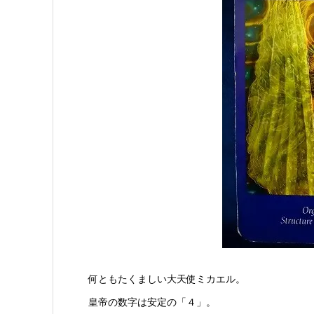
何ともたくましい大天使ミカエル。
皇帝の数字は安定の「４」。