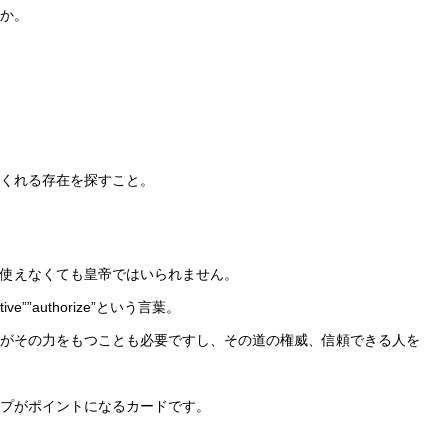
か。
くれる存在を探すこと。
使えなくても皇帝ではいられません。
ive””authorize”という言葉。
がその力をもつことも必要ですし、その道の権威、信頼できる人を
プがポイントになるカードです。