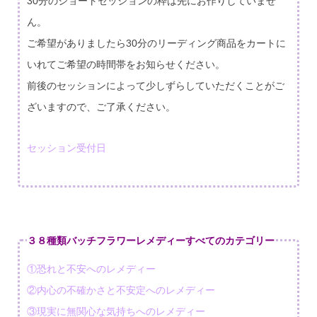
30分のショートセッションの枠は先にお作りしていませ
ん。
ご希望がありましたら30分のリーディング商品をカートに
いれてご希望の時間帯をお知らせください。
前後のセッションによって少しずらしていただくことがご
ざいますので、ご了承ください。
セッション受付日
３８種類バッチフラワーレメディーすべてのカテゴリー
①恐れと不安へのレメディー
②内心の不確かさと不安定へのレメディー
③現実に無関心な気持ちへのレメディー