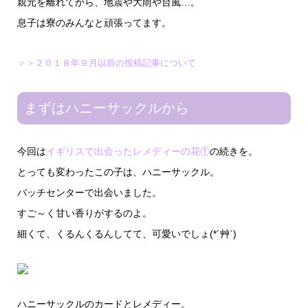
親元を離れてから、地震や大雨や台風…。
息子は寮のみんなと頑張ってます。
＞＞２０１８年９月以前の投稿記事について
まずはハニーサックルから
今回は
イギリスで出会ったレメディーの花①
の続きを。
とっても変わったこの子は、ハニーサックル。
バッチセンターで出会いました。
すご～く甘い香りがするのよ。
細くて、くるんくるんしてて、可愛いでしょ(*´艸`)
ハニーサックルのカードとレメディー。