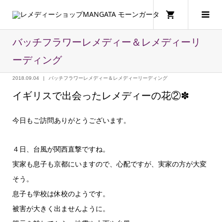
バッチフラワーレメディー＆レメディーリ
ーディング
2018.09.04
バッチフラワーレメディー＆レメディーリーディング
イギリスで出会ったレメディーの花②✽
今日もご訪問ありがとうございます。
４日、台風が関西直撃ですね。
実家も息子も京都にいますので、心配ですが、実家の方が大変
そう。
息子も学校は休校のようです。
被害が大きく出ませんように。