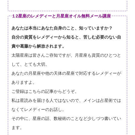
１2星座のレメディーと月星座オイル無料メール講座
あなたは本当にあなた自身のこと、知っていますか？
自分の資質をレメディーから知ると、苦しむ必要のない自
責や葛藤から解放されます。
太陽星座は皆さんご存知ですが、月星座も資質のひとつと
して、とても大切。
あなたの月星座や他の天体の星座で対応するレメディーが
ありますよ。
ご登録はこちらの記事からどうぞ。
私は星読みを届ける人ではないので、メインは占星術では
なくてレメディーのお話し。
その中に、星座の話、数秘術のことなど少しづつ書いてい
ます。