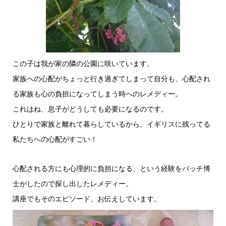
この子は我が家の隣の公園に咲いています。
家族への心配がちょっと行き過ぎてしまって自分も、心配され
る家族も心の負担になってしまう時へのレメディー。
これはね、息子がどうしても必要になるのです。
ひとりで家族と離れて暮らしているから、イギリスに残ってる
私たちへの心配がすごい！
心配される方にも心理的に負担になる、という経験をバッチ博
士がしたので探し出したレメディー。
講座でもそのエピソード、お伝えしています。