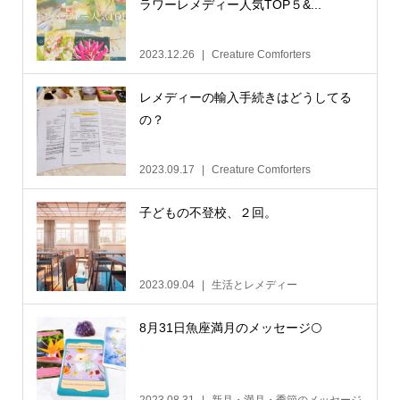
ラワーレメディー人気TOP５&...
2023.12.26
Creature Comforters
レメディーの輸入手続きはどうしてる
の？
2023.09.17
Creature Comforters
子どもの不登校、２回。
2023.09.04
生活とレメディー
8月31日魚座満月のメッセージ🌕