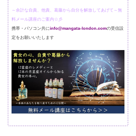
～余計な自責、他責、葛藤から自分を解放してあげて～無
料メール講座のご案内☆彡
携帯・パソコン共に
info@mangata-london.com
の受信設
定をお願いいたします