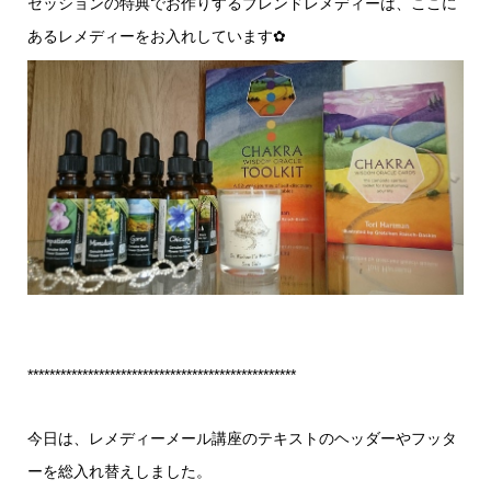
セッションの特典でお作りするブレンドレメディーは、ここに
あるレメディーをお入れしています✿
*************************************************
今日は、レメディーメール講座のテキストのヘッダーやフッタ
ーを総入れ替えしました。