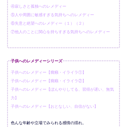
④寂しさと孤独へのレメディー
⑤人や周囲に敏感すぎる気持ちへのレメディー
⑥失意と絶望へのレメディー（１）（２）
⑦他人のことに関心を持ちすぎる気持ちへのレメディー
子供へのレメディーシリーズ
子供へのレメディー【癇癪・イライラ①】
子供へのレメディー【癇癪・イライラ②】
子供へのレメディー【ぼんやりしてる、習得が遅い、無気
力】
子供へのレメディー【おとなしい、自信がない】
色んな年齢や立場でみられる感情の揺れ。