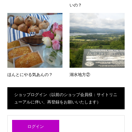
いの？
ほんとにやる気あんの？
湖水地方②
ショップログイン（以前のショップ会員様：サイトリニ
ューアルに伴い、再登録をお願いいたします）
ログイン