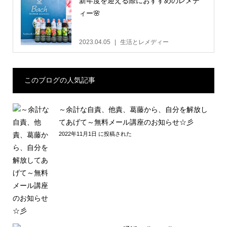
新年度を迎える際におすすめのレメデ
ィー🌸
2023.04.05
生活とレメディー
このブログの人気記事
～余計な自責、他責、葛藤から、自分を解放し
てあげて～無料メール講座のお知らせ☆彡
2022年11月1日 に投稿された