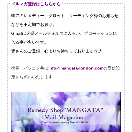
メルマガ登録はこちらから
季節のレメディー、タロット、リーディング枠のお知らせ
などを不定期でお届け。
Gmailは迷惑メールフォルダに入るか、
プロモーションに
入る事が多いです。
皆さんのご登録、心よりお待ちしております☆彡
携帯・パソコン共に
info@mangata-london.com
の受信設
定をお願いいたします