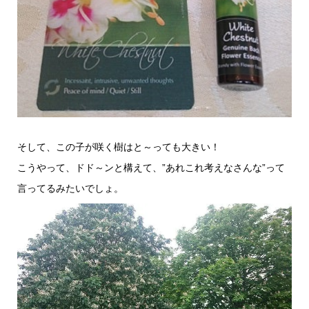
そして、この子が咲く樹はと～っても大きい！
こうやって、ドド～ンと構えて、”あれこれ考えなさんな”って
言ってるみたいでしょ。