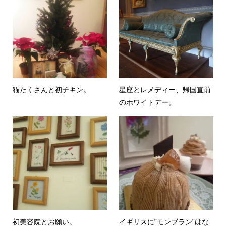
猫たくさんと初チキン。
星座とレメディー、帰国直前
のホワイトデー。
初美容院とお願い。
イギリスに”モンブラン”はな