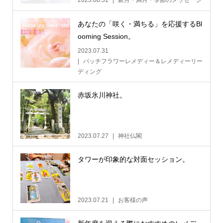
2023.08.31
新月・満月・季節のメッセージ
あなたの「咲く・満ちる」を応援するBl
ooming Session。
2023.07.31
バッチフラワーレメディー＆レメディーリー
ディング
赤坂氷川神社。
2023.07.27
神社仏閣
タワーが印象的な対面セッション。
2023.07.21
お客様の声