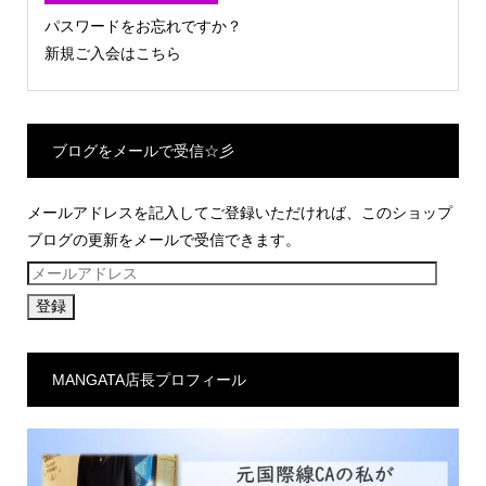
パスワードをお忘れですか？
新規ご入会はこちら
ブログをメールで受信☆彡
メールアドレスを記入してご登録いただければ、このショップ
ブログの更新をメールで受信できます。
メ
ー
ル
ア
MANGATA店長プロフィール
ド
レ
ス