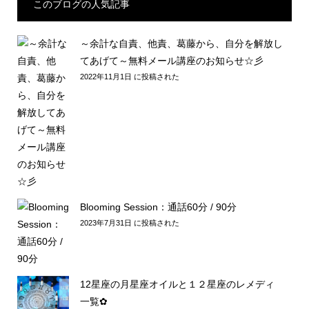
このブログの人気記事
～余計な自責、他責、葛藤から、自分を解放し
てあげて～無料メール講座のお知らせ☆彡
2022年11月1日 に投稿された
Blooming Session：通話60分 / 90分
2023年7月31日 に投稿された
12星座の月星座オイルと１２星座のレメディ
一覧✿