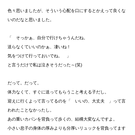
色々思いましたが、そういう心配を口にするとかえって良くな
いのだなと思いました。
「 そっかぁ、自分で行けちゃうんだね。
送らなくていいのかぁ、凄いね！
気をつけて行っておいでね。 」
と言うだけで私は泣きそうだった～(笑)
だって。だって。
体力なくて、すぐに送ってもらうこと考える子だし。
迎えに行くよって言ってるのを「 いいの、大丈夫 」って言
われたことなかったし。
あの重いカバンを背負って歩くの、結構大変なんですよ。
小さい息子の身体の厚みよりも分厚いリュックを背負ってます