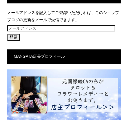
メールアドレスを記入してご登録いただければ、このショップ
ブログの更新をメールで受信できます。
メ
ー
ル
ア
MANGATA店長プロフィール
ド
レ
ス