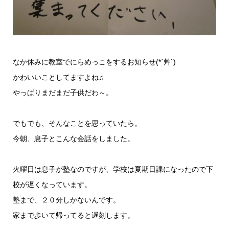
なか休みに教室でにらめっこをするお知らせ(*´艸`)
かわいいことしてますよね♫
やっぱりまだまだ子供だわ～。
でもでも、そんなことを思っていたら。
今朝、息子とこんな会話をしました。
火曜日は息子が塾なのですが、学校は夏期日課になったので下
校が遅くなっています。
塾まで、２０分しかないんです。
家まで歩いて帰ってると遅刻します。