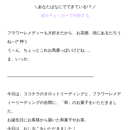
＼あなたはなにでできている!？／
成分チェッカーで分析する
フラワーレメディーも大好きだから、お花畑、頭にあるだろう
ね～(*´艸`)
う～ん、ちょっとこれお馬鹿っぽいけどね…。
ま、いっか。
—————————————————————-
今日は、ココナラのタロットリーディングと、フラワーレメデ
ィーリーディングの合間に、「和」のお菓子をいただきまし
た。
お誕生日にお客様から届いた和菓子やお茶。
今日は、おしるこをいただきました！