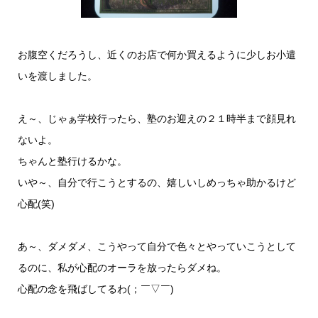
お腹空くだろうし、近くのお店で何か買えるように少しお小遣
いを渡しました。
え～、じゃぁ学校行ったら、塾のお迎えの２１時半まで顔見れ
ないよ。
ちゃんと塾行けるかな。
いや～、自分で行こうとするの、嬉しいしめっちゃ助かるけど
心配(笑)
あ～、ダメダメ、こうやって自分で色々とやっていこうとして
るのに、私が心配のオーラを放ったらダメね。
心配の念を飛ばしてるわ(；￣▽￣)