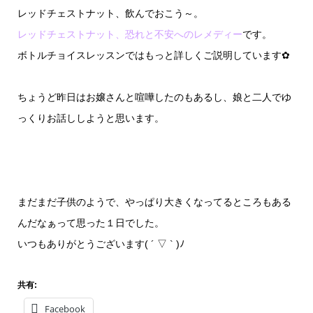
レッドチェストナット、飲んでおこう～。
レッドチェストナット、恐れと不安へのレメディー
です。
ボトルチョイスレッスンではもっと詳しくご説明しています✿
ちょうど昨日はお嬢さんと喧嘩したのもあるし、娘と二人でゆ
っくりお話ししようと思います。
まだまだ子供のようで、やっぱり大きくなってるところもある
んだなぁって思った１日でした。
いつもありがとうございます( ´ ▽ ` )ﾉ
共有:
Facebook