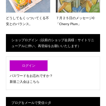
どうしてもくっついてくる不
７月２５日のメッセージ☪
安とのバランス。
「Cherry Plum」
ショップログイン（以前のショップ会員様：サイトリニ
ューアルに伴い、再登録をお願いいたします）
ログイン
パスワードをお忘れですか？
新規ご入会はこちら
ブログをメールで受信☆彡