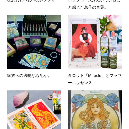
①恐れと不安へのレメディー
ロックローズが効いているな
と感じた息子の言葉。
家族への過剰な心配が。
タロット「Miracle」とフラワ
ーエッセンス。