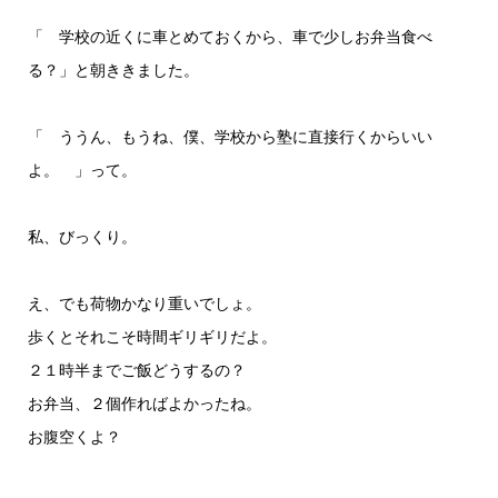
「 学校の近くに車とめておくから、車で少しお弁当食べ
る？」と朝ききました。
「 ううん、もうね、僕、学校から塾に直接行くからいい
よ。 」って。
私、びっくり。
え、でも荷物かなり重いでしょ。
歩くとそれこそ時間ギリギリだよ。
２１時半までご飯どうするの？
お弁当、２個作ればよかったね。
お腹空くよ？