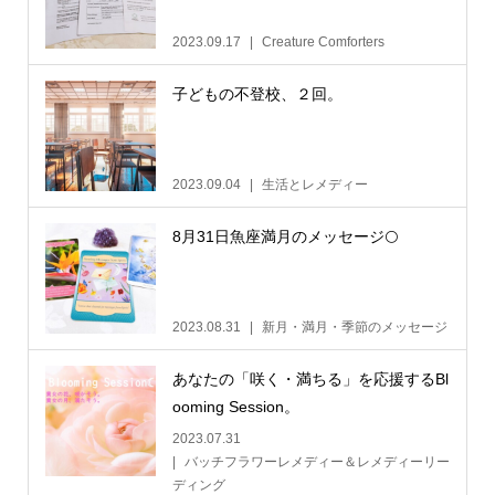
2023.09.17
Creature Comforters
子どもの不登校、２回。
2023.09.04
生活とレメディー
8月31日魚座満月のメッセージ🌕
2023.08.31
新月・満月・季節のメッセージ
あなたの「咲く・満ちる」を応援するBl
ooming Session。
2023.07.31
バッチフラワーレメディー＆レメディーリー
ディング