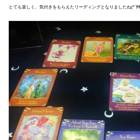
とても楽しく、気付きをもらえたリーディングとなりましたね(*´艸`