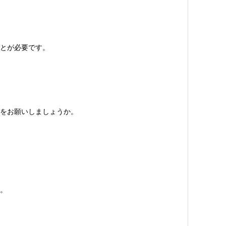
とが必要です。
をお願いしましょうか。
。