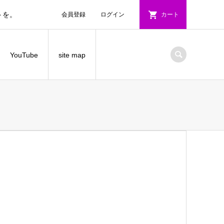
トを。
会員登録
ログイン
カート
YouTube
site map