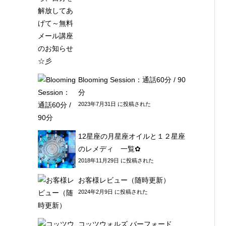
Blooming Session：通話60分 / 90
分
2023年7月31日 に投稿された
12星座の月星座オイルと１２星座
のレメディ 一覧✿
2018年11月29日 に投稿された
お客様レビュー（随時更新）
2024年2月9日 に投稿された
コッツウォルズ バーフォード