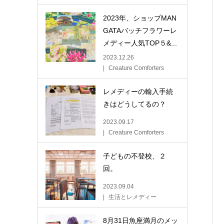
2023年、ショップMAN
GATAバッチフラワーレ
メディー人気TOP５&...
2023.12.26
Creature Comforters
レメディーの輸入手続
きはどうしてるの？
2023.09.17
Creature Comforters
子どもの不登校、２
回。
2023.09.04
生活とレメディー
8月31日魚座満月のメッ