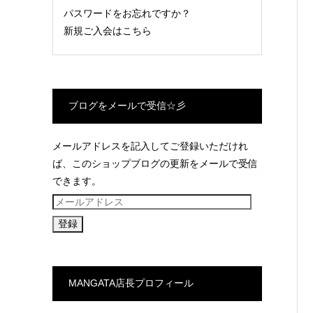
パスワードをお忘れですか？
新規ご入会はこちら
ブログをメールで受信☆彡
メールアドレスを記入してご登録いただけれ
ば、このショップブログの更新をメールで受信
できます。
メ
ー
ル
ア
ド
MANGATA店長プロフィール
レ
ス