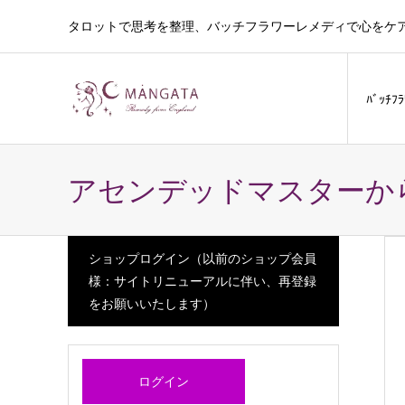
タロットで思考を整理、バッチフラワーレメディで心をケ
ﾊﾞｯﾁﾌ
アセンデッドマスターか
ショップログイン（以前のショップ会員
様：サイトリニューアルに伴い、再登録
をお願いいたします）
ログイン