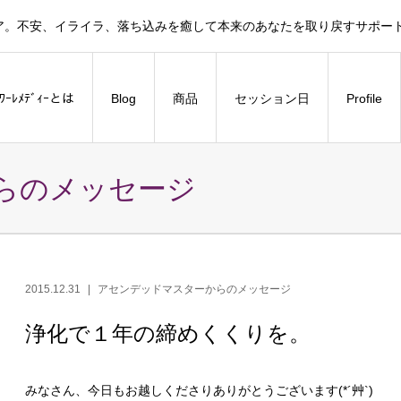
ア。不安、イライラ、落ち込みを癒して本来のあなたを取り戻すサポー
ﾗﾜｰﾚﾒﾃﾞｨｰとは
Blog
商品
セッション日
Profile
らのメッセージ
2015.12.31
アセンデッドマスターからのメッセージ
浄化で１年の締めくくりを。
みなさん、今日もお越しくださりありがとうございます(*´艸`)