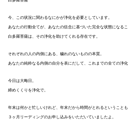
白多羅菩薩
今、この状況に関わるなにかが浄化を必要としています。
あなたの行動全てが、あなたの信念に基づいた完全な状態になるこ
白多羅菩薩は、その浄化を助けてくれる存在です。
それぞれの人の内側にある、穢れのないものの本質。
あなたの純粋なる内側の自分を表にだして、これまでの全ての浄化
今日は大晦日。
締めくくりを浄化で。
年末は何かと忙しいけれど、年末だから時間がとれるということも
３ヶ月リーディングのお申し込みをいただいていましたよ。