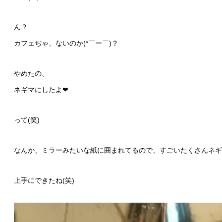
ん？
カフェぢゃ、ないのか(*￣ー￣)？
やめたの、
ネギマにしたよ❤
って(笑)
なんか、ミラーみたいな紙に囲まれてるので、すごいたくさんネギマが
上手にできたね(笑)