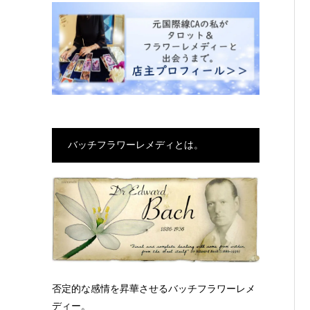
バッチフラワーレメディとは。
否定的な感情を昇華させるバッチフラワーレメ
ディー。