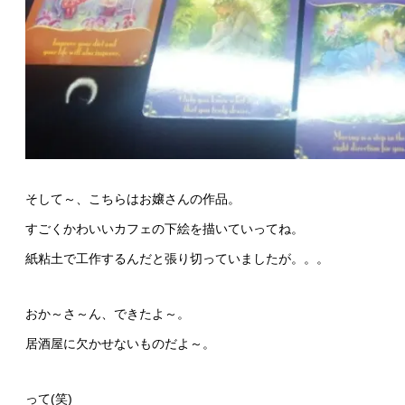
そして～、こちらはお嬢さんの作品。
すごくかわいいカフェの下絵を描いていってね。
紙粘土で工作するんだと張り切っていましたが。。。
おか～さ～ん、できたよ～。
居酒屋に欠かせないものだよ～。
って(笑)