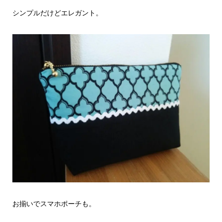
シンプルだけどエレガント。
お揃いでスマホポーチも。