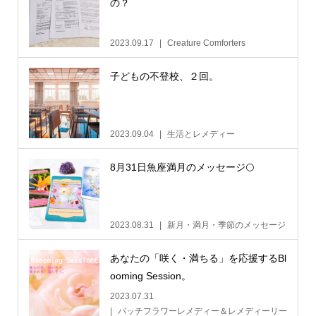
の？
2023.09.17
Creature Comforters
子どもの不登校、２回。
2023.09.04
生活とレメディー
8月31日魚座満月のメッセージ🌕
2023.08.31
新月・満月・季節のメッセージ
あなたの「咲く・満ちる」を応援するBl
ooming Session。
2023.07.31
バッチフラワーレメディー＆レメディーリー