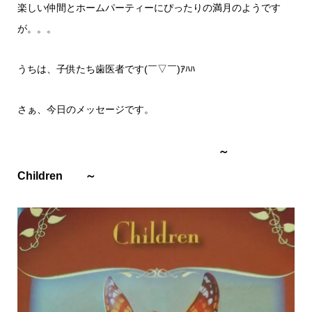
楽しい仲間とホームパーティーにぴったりの満月のようです
が。。。
うちは、子供たち歯医者です(￣▽￣)ｱﾊﾊ
さぁ、今日のメッセージです。
～
Children ～