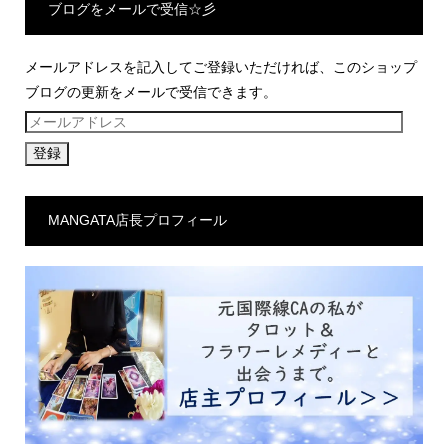
ブログをメールで受信☆彡
メールアドレスを記入してご登録いただければ、このショップ
ブログの更新をメールで受信できます。
メ
ー
ル
ア
MANGATA店長プロフィール
ド
レ
ス