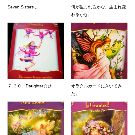
Seven Sisters 。
何が生まれるかな、生まれ変
わるかな。
７.３０ Daughter☆彡
オラクルカードにきいてみ
た。