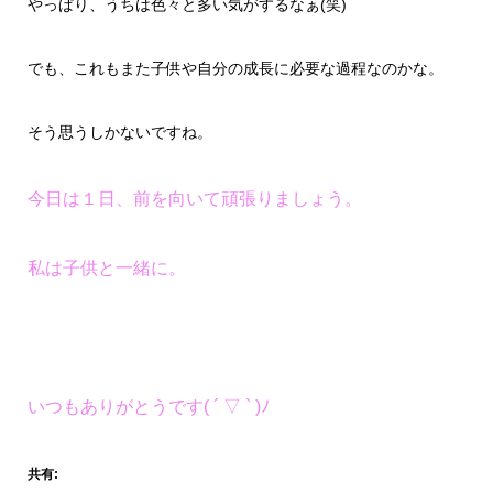
やっぱり、うちは色々と多い気がするなぁ(笑)
でも、これもまた子供や自分の成長に必要な過程なのかな。
そう思うしかないですね。
今日は１日、前を向いて頑張りましょう。
私は子供と一緒に。
いつもありがとうです( ´ ▽ ` )ﾉ
共有: