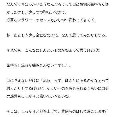
なんでうちばっかりこうなんだろうって自己憐憫の気持ちが多
かったのも、少しづつ和らいできて。
必要なフラワーエッセンスも少しづつ変わってきてて。
私、あともう少し空亡なのよね。なんて思ってみたりもする。
それでも、こんなにしんどいものかなぁって思うけど(笑)
気持ちと流れが噛み合わない年でした。
目に見えないだけに「流れ」って、ほんとにあるのかなぁって
思ったりもするけれど、そういうのを感じられるくらいに自分
の感覚もしっかりと磨いていきたいな。
今日は、しっかりと顔を上げて、背筋ものばして過ごします( ´