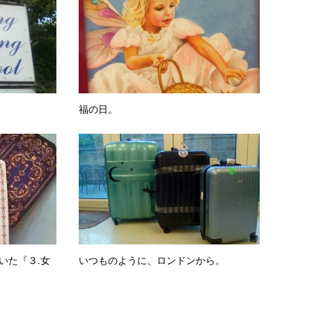
福の日。
いた『３.女
いつものように、ロンドンから。