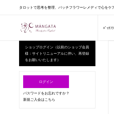
タロットで思考を整理、バッチフラワーレメディで心をケ
ﾊﾞｯﾁﾌ
ショップログイン（以前のショップ会員
様：サイトリニューアルに伴い、再登録
をお願いいたします）
ログイン
パスワードをお忘れですか？
新規ご入会はこちら