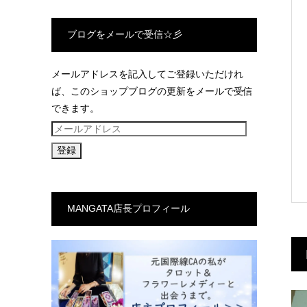
ブログをメールで受信☆彡
メールアドレスを記入してご登録いただけれ
ば、このショップブログの更新をメールで受信
できます。
メ
ー
ル
ア
ド
MANGATA店長プロフィール
レ
ス