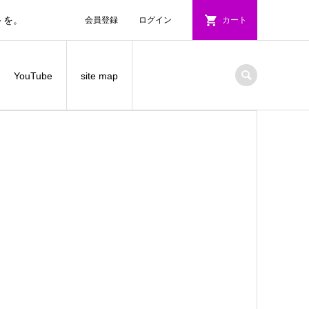
トを。
会員登録
ログイン
カート
YouTube
site map