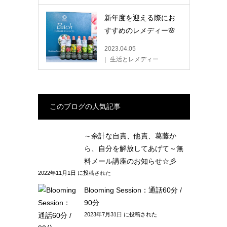
新年度を迎える際にお
すすめのレメディー🌸
2023.04.05
生活とレメディー
このブログの人気記事
～余計な自責、他責、葛藤か
ら、自分を解放してあげて～無
料メール講座のお知らせ☆彡
2022年11月1日 に投稿された