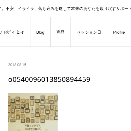
ア。不安、イライラ、落ち込みを癒して本来のあなたを取り戻すサポー
ﾗﾜｰﾚﾒﾃﾞｨｰとは
Blog
商品
セッション日
Profile
2018.08.15
o0540096013850894459