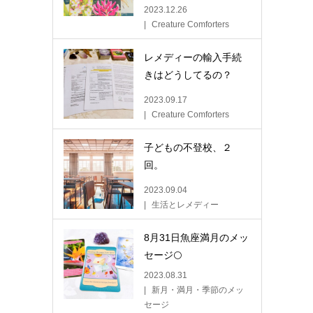
2023.12.26
Creature Comforters
レメディーの輸入手続
きはどうしてるの？
2023.09.17
Creature Comforters
子どもの不登校、２
回。
2023.09.04
生活とレメディー
8月31日魚座満月のメッ
セージ🌕
2023.08.31
新月・満月・季節のメッ
セージ