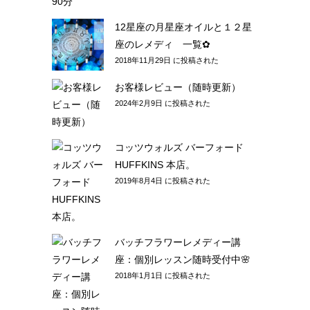
Blooming Session：通話60分 /
90分
2023年7月31日 に投稿された
12星座の月星座オイルと１２星
座のレメディ 一覧✿
2018年11月29日 に投稿された
お客様レビュー（随時更新）
2024年2月9日 に投稿された
コッツウォルズ バーフォード
HUFFKINS 本店。
2019年8月4日 に投稿された