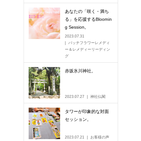
あなたの「咲く・満ち
る」を応援するBloomin
g Session。
2023.07.31
バッチフラワーレメディ
ー＆レメディーリーディン
グ
赤坂氷川神社。
2023.07.27
神社仏閣
タワーが印象的な対面
セッション。
2023.07.21
お客様の声