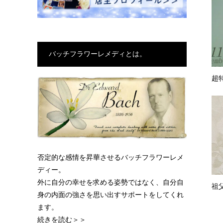
バッチフラワーレメディとは。
超
否定的な感情を昇華させるバッチフラワーレメ
ディー。
外に自分の幸せを求める姿勢ではなく、自分自
祖
身の内面の強さを思い出すサポートをしてくれ
ます。
続きを読む＞＞