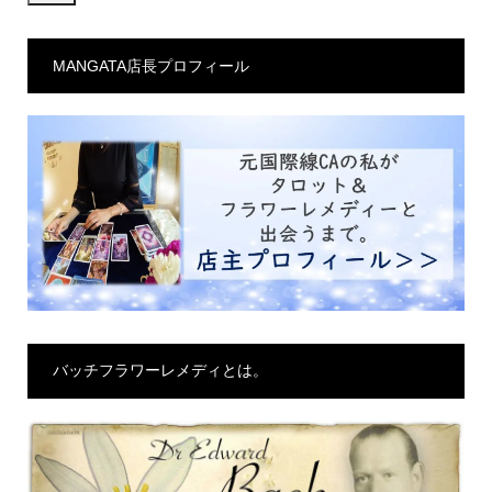
ル
ア
MANGATA店長プロフィール
ド
レ
ス
バッチフラワーレメディとは。