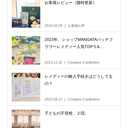
お客様レビュー（随時更新）
2024.02.09
お客様の声
2023年、ショップMANGATAバッチフ
ラワーレメディー人気TOP５&...
2023.12.26
Creature Comforters
レメディーの輸入手続きはどうしてる
の？
2023.09.17
Creature Comforters
子どもの不登校、２回。