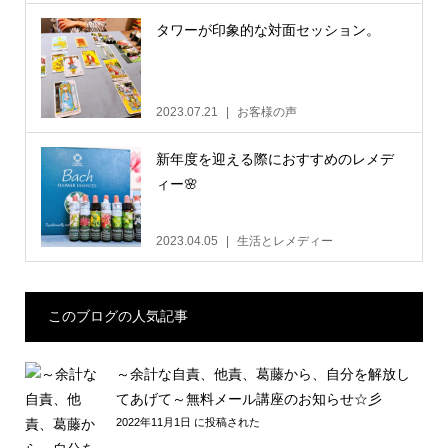
タワーが印象的な対面セッション。
2023.07.21
お客様の声
新年度を迎える際におすすめのレメデ
ィー🌸
2023.04.05
生活とレメディー
このブログの人気記事
～余計な自責、他責、葛藤から、自分を解放し
てあげて～無料メール講座のお知らせ☆彡
2022年11月1日 に投稿された