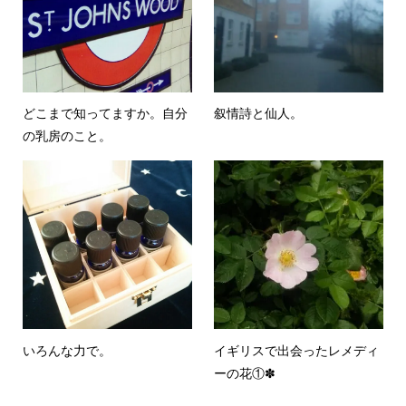
どこまで知ってますか。自分
叙情詩と仙人。
の乳房のこと。
いろんな力で。
イギリスで出会ったレメディ
ーの花①✽