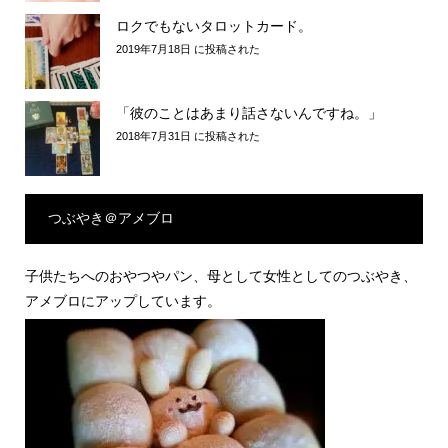
ロクでもないタロットカード。
2019年7月18日 に投稿された
「彼のことはあまり話さないんですね。」
2018年7月31日 に投稿された
つぶやき＠アメブロ
子供たちへのおやつやパン、母として女性としてのつぶやき、
アメブロにアップしています。