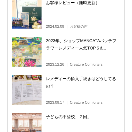
お客様レビュー（随時更新）
2024.02.09
お客様の声
2023年、ショップMANGATAバッチフ
ラワーレメディー人気TOP５&...
2023.12.26
Creature Comforters
レメディーの輸入手続きはどうしてる
の？
2023.09.17
Creature Comforters
子どもの不登校、２回。