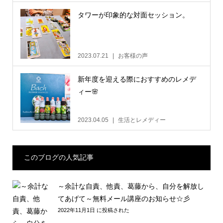
タワーが印象的な対面セッション。
2023.07.21
お客様の声
新年度を迎える際におすすめのレメデ
ィー🌸
2023.04.05
生活とレメディー
このブログの人気記事
～余計な自責、他責、葛藤から、自分を解放し
てあげて～無料メール講座のお知らせ☆彡
2022年11月1日 に投稿された