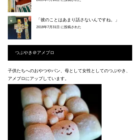
ロクでもないタロットカード。
2019年7月18日 に投稿された
「彼のことはあまり話さないんですね。」
2018年7月31日 に投稿された
つぶやき＠アメブロ
子供たちへのおやつやパン、母として女性としてのつぶやき、
アメブロにアップしています。