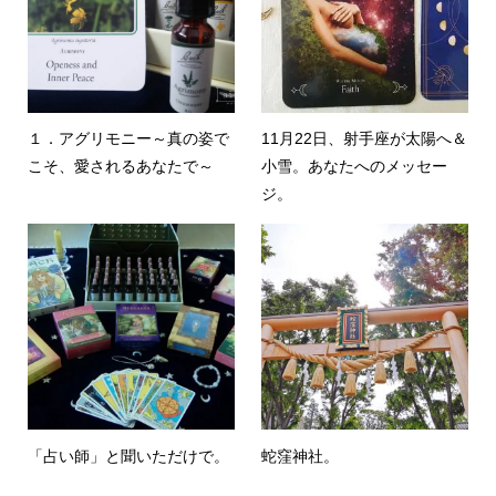
１．アグリモニー～真の姿で
11月22日、射手座が太陽へ＆
こそ、愛されるあなたで～
小雪。あなたへのメッセー
ジ。
「占い師」と聞いただけで。
蛇窪神社。