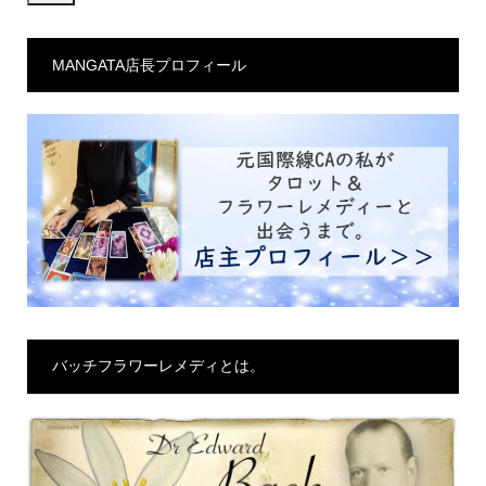
ル
ア
MANGATA店長プロフィール
ド
レ
ス
バッチフラワーレメディとは。