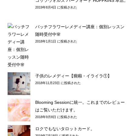
コッツウォルズ バーフォード HUFFKINS 本店。
2019年8月4日 に投稿された
バッチフラワーレメディー講座：個別レッスン
随時受付中🌸
2018年1月1日 に投稿された
子供のレメディー【癇癪・イライラ①】
2018年11月23日 に投稿された
Blooming Sessionに統一。これまでのレビュー
はご覧いただけます。
2018年9月8日 に投稿された