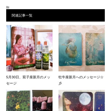
関連記事一覧
5月30日、双子座新月のメッ
牡牛座新月へのメッセージ☆
セージ
彡