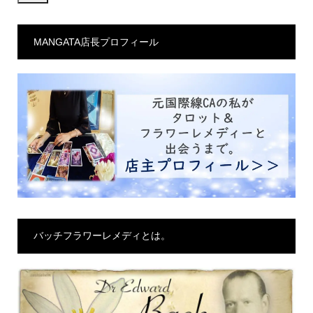
ル
ア
MANGATA店長プロフィール
ド
レ
ス
バッチフラワーレメディとは。