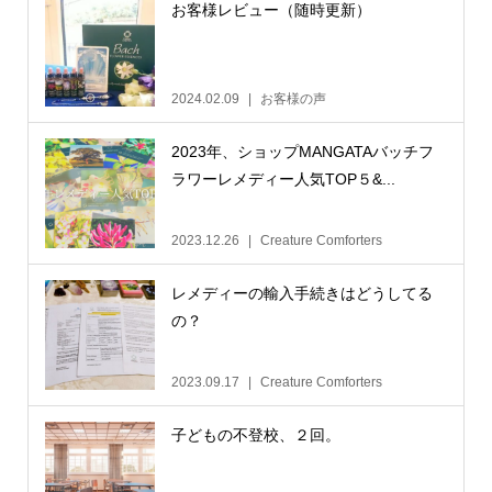
お客様レビュー（随時更新）
2024.02.09
お客様の声
2023年、ショップMANGATAバッチフ
ラワーレメディー人気TOP５&...
2023.12.26
Creature Comforters
レメディーの輸入手続きはどうしてる
の？
2023.09.17
Creature Comforters
子どもの不登校、２回。