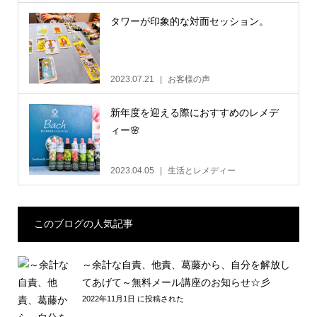
タワーが印象的な対面セッション。
2023.07.21
お客様の声
新年度を迎える際におすすめのレメデ
ィー🌸
2023.04.05
生活とレメディー
このブログの人気記事
～余計な自責、他責、葛藤から、自分を解放し
てあげて～無料メール講座のお知らせ☆彡
2022年11月1日 に投稿された