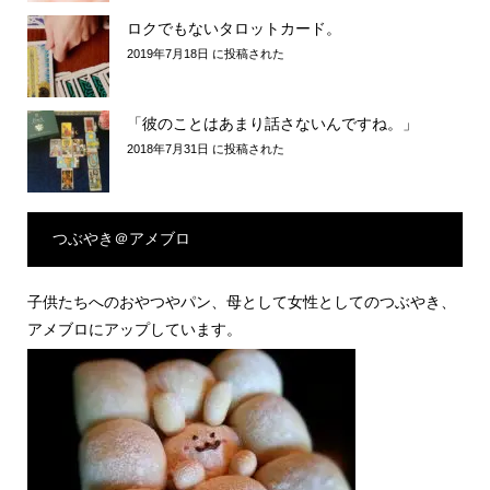
ロクでもないタロットカード。
2019年7月18日 に投稿された
「彼のことはあまり話さないんですね。」
2018年7月31日 に投稿された
つぶやき＠アメブロ
子供たちへのおやつやパン、母として女性としてのつぶやき、
アメブロにアップしています。