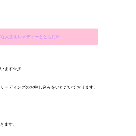
質な人生をレメディーとともに☪
います☆彡
リーディングのお申し込みをいただいております。
きます。