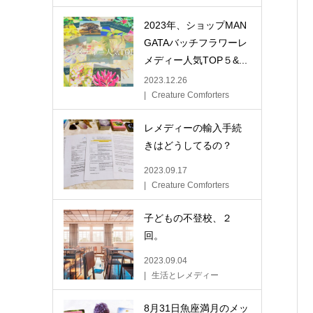
2023年、ショップMAN
GATAバッチフラワーレ
メディー人気TOP５&...
2023.12.26
Creature Comforters
レメディーの輸入手続
きはどうしてるの？
2023.09.17
Creature Comforters
子どもの不登校、２
回。
2023.09.04
生活とレメディー
8月31日魚座満月のメッ