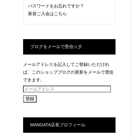
パスワードをお忘れですか？
新規ご入会はこちら
ブログをメールで受信☆彡
メールアドレスを記入してご登録いただけれ
ば、このショップブログの更新をメールで受信
できます。
メ
ー
ル
ア
ド
MANGATA店長プロフィール
レ
ス