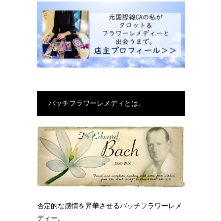
バッチフラワーレメディとは。
否定的な感情を昇華させるバッチフラワーレメ
ディー。