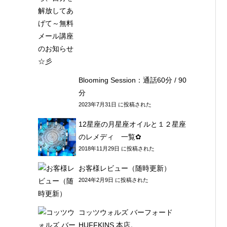
Blooming Session：通話60分 / 90
分
2023年7月31日 に投稿された
12星座の月星座オイルと１２星座
のレメディ 一覧✿
2018年11月29日 に投稿された
お客様レビュー（随時更新）
2024年2月9日 に投稿された
コッツウォルズ バーフォード