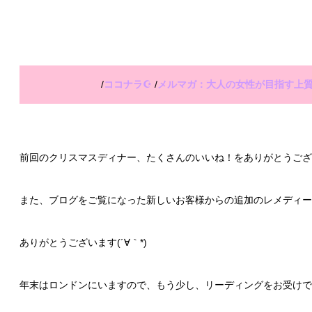
/
ココナラ☪
/
メルマガ：大人の女性が目指す上
前回のクリスマスディナー、たくさんのいいね！をありがとうござ
また、ブログをご覧になった新しいお客様からの追加のレメディー
ありがとうございます(´∀｀*)
年末はロンドンにいますので、もう少し、リーディングをお受けで