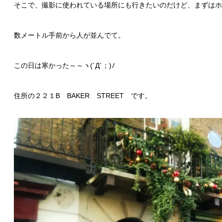
そこで、撮影に使われている場所にも行きたいのだけど、まずはホ
数メートル手前から人が並んでて。
この日は寒かった～～ヽ(´Д`；)ﾉ
住所の２２１B BAKER STREET です。