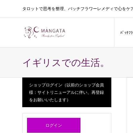
タロットで思考を整理、バッチフラワーレメディで心をケ
ﾊﾞｯﾁﾌ
イギリスでの生活。
ショップログイン（以前のショップ会員
様：サイトリニューアルに伴い、再登録
をお願いいたします）
ログイン