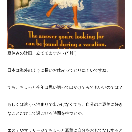
夏休みの計画、立ててますか～(*´艸`)
日本は海外のように長いお休みってとりにくいですね。
でも、ちょっと今年は思い切って出かけてみてもいいのでは？
もしくは遠くへ泊まりで出かけなくても、自分のご褒美に好き
なことだけして過ごせる時間を持つとか。
エステやマッサージでちょっと豪華に自分をおもてなしすると