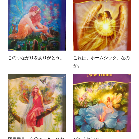
このつながりをありがとう。
これは、ホームシック、なの
か。