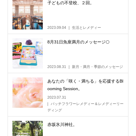
子どもの不登校、２回。
2023.09.04
生活とレメディー
8月31日魚座満月のメッセージ🌕
2023.08.31
新月・満月・季節のメッセージ
あなたの「咲く・満ちる」を応援するBl
ooming Session。
2023.07.31
バッチフラワーレメディー＆レメディーリー
ディング
赤坂氷川神社。