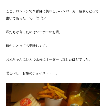
ここ、ロンドンで２番目に美味しいハンバーガー屋さんだって
書いてあった ＼(゜□゜)／
私たちが言ったのはソーホーのお店。
確かにとっても美味しくて。
お兄ちゃんにひとつ余分にオーダーし直したほどでした。
恐るべし、お嬢のチョイス・・・。