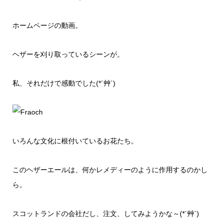
ホームページの動画。
ヘザーを刈り取っているシーンが。
私、それだけで感動でした(*´艸`)
いろんな文化に根付いているお花たち。
このヘザーエールは、何かレメディーのように作用するのかし
ら。
スコットランドの会社だし、注文、してみようかな～(*´艸`)