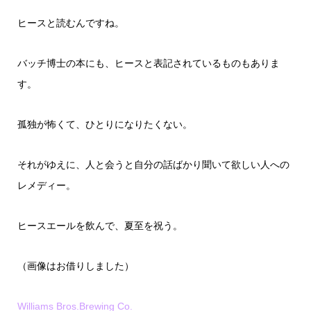
ヒースと読むんですね。
バッチ博士の本にも、ヒースと表記されているものもありま
す。
孤独が怖くて、ひとりになりたくない。
それがゆえに、人と会うと自分の話ばかり聞いて欲しい人への
レメディー。
ヒースエールを飲んで、夏至を祝う。
（画像はお借りしました）
Williams Bros.Brewing Co.