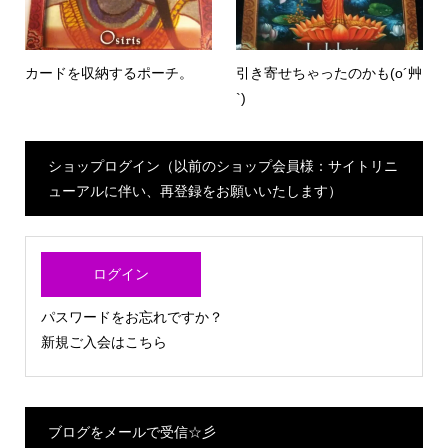
カードを収納するポーチ。
引き寄せちゃったのかも(o´艸
`)
ショップログイン（以前のショップ会員様：サイトリニ
ューアルに伴い、再登録をお願いいたします）
ログイン
パスワードをお忘れですか？
新規ご入会はこちら
ブログをメールで受信☆彡