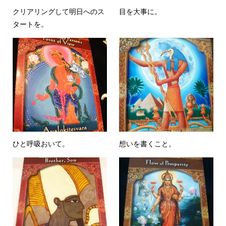
クリアリングして明日へのス
目を大事に。
タートを。
ひと呼吸おいて。
想いを書くこと。