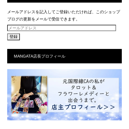
メールアドレスを記入してご登録いただければ、このショップ
ブログの更新をメールで受信できます。
メ
ー
ル
ア
MANGATA店長プロフィール
ド
レ
ス