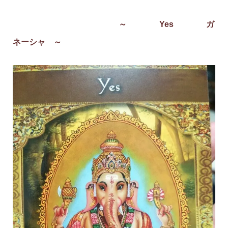
～ Yes ガ
ネーシャ ～