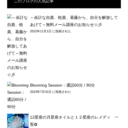
このブログの人気記事
～余計な自責、他責、葛藤から、自分を解放して
あげて～無料メール講座のお知らせ☆彡
2022年11月1日 に投稿された
Blooming Session：通話60分 / 90分
2023年7月31日 に投稿された
12星座の月星座オイルと１２星座のレメディ 一
覧✿