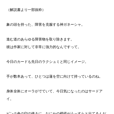
（解説書より一部抜粋）
象の頭を持った、障害を克服する神ガネーシャ。
進む道のあらゆる障害物を取り除きます。
彼は作家に対して非常に強力的なんですって。
今日のカードも先日のラクシュミと同じイメージ。
手が数本あって、ひとつは蓮を空に向けて持っているのね。
身体全体にオーラがでていて、今日気になったのはサードア
イ。
ピンク色の印の後ろに、なにかの模様がうっすらと出てるんだ