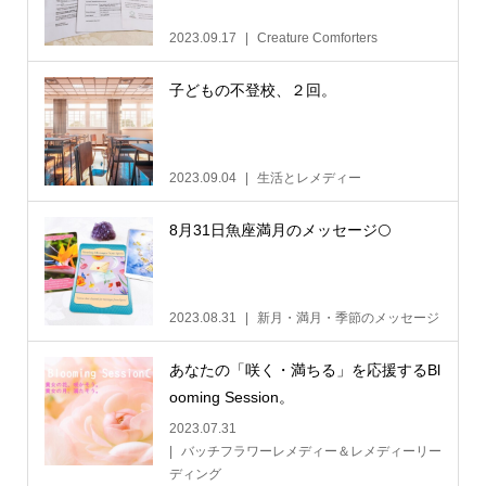
2023.09.17
Creature Comforters
子どもの不登校、２回。
2023.09.04
生活とレメディー
8月31日魚座満月のメッセージ🌕
2023.08.31
新月・満月・季節のメッセージ
あなたの「咲く・満ちる」を応援するBl
ooming Session。
2023.07.31
バッチフラワーレメディー＆レメディーリー
ディング