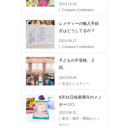
2023.12.26
Creature Comforters
レメディーの輸入手続
きはどうしてるの？
2023.09.17
Creature Comforters
子どもの不登校、２
回。
2023.09.04
生活とレメディー
8月31日魚座満月のメッ
セージ🌕
2023.08.31
新月・満月・季節のメッ
セージ