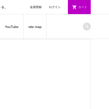
トを。
会員登録
ログイン
カート
YouTube
site map