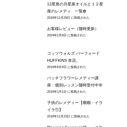
Blooming Session：通話60分 /
90分
2023年7月31日 に投稿された
12星座の月星座オイルと１２星
座のレメディ 一覧✿
2018年11月29日 に投稿された
お客様レビュー（随時更新）
2024年2月9日 に投稿された
コッツウォルズ バーフォード
HUFFKINS 本店。
2019年8月4日 に投稿された