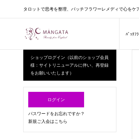
タロットで思考を整理、バッチフラワーレメディで心をケ
ﾊﾞｯﾁﾌ
ショップログイン（以前のショップ会員
様：サイトリニューアルに伴い、再登録
をお願いいたします）
ログイン
パスワードをお忘れですか？
新規ご入会はこちら