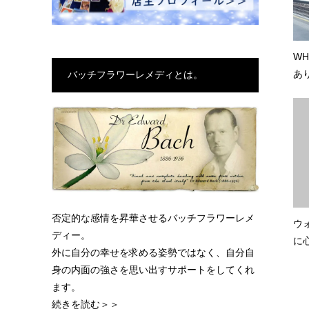
WH
あ
バッチフラワーレメディとは。
否定的な感情を昇華させるバッチフラワーレメ
ウ
ディー。
に心
外に自分の幸せを求める姿勢ではなく、自分自
身の内面の強さを思い出すサポートをしてくれ
ます。
続きを読む＞＞