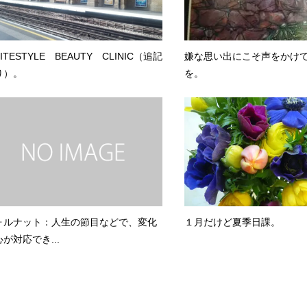
ITESTYLE BEAUTY CLINIC（追記
嫌な思い出にこそ声をかけ
り）。
を。
ォルナット：人生の節目などで、変化
１月だけど夏季日課。
が対応でき...