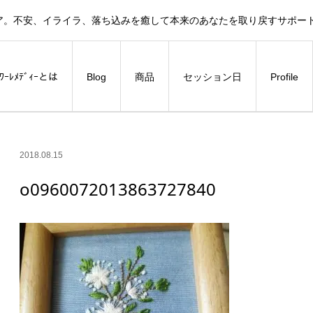
ア。不安、イライラ、落ち込みを癒して本来のあなたを取り戻すサポー
ﾗﾜｰﾚﾒﾃﾞｨｰとは
Blog
商品
セッション日
Profile
2018.08.15
o0960072013863727840