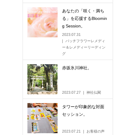
あなたの「咲く・満ち
る」を応援するBloomin
g Session。
2023.07.31
バッチフラワーレメディ
ー＆レメディーリーディン
グ
赤坂氷川神社。
2023.07.27
神社仏閣
タワーが印象的な対面
セッション。
2023.07.21
お客様の声