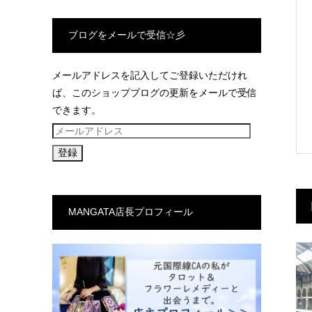
ブログをメールで受信☆彡
メールアドレスを記入してご登録いただけれ
ば、このショップブログの更新をメールで受信
できます。
メ
ー
ル
ア
ド
MANGATA店長プロフィール
レ
ス