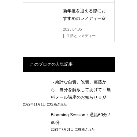
新年度を迎える際にお
すすめのレメディー🌸
2023.04.05
生活とレメディー
このブログの人気記事
～余計な自責、他責、葛藤か
ら、自分を解放してあげて～無
料メール講座のお知らせ☆彡
2022年11月1日 に投稿された