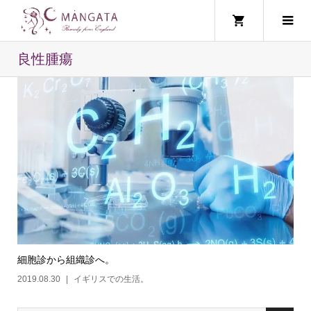
良性腫瘍
細胞診から組織診へ。
2019.08.30
イギリスでの生活。