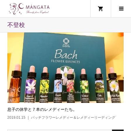
不登校
息子の休学と７本のレメディーたち。
2019.01.15
バッチフラワーレメディー＆レメディーリーディング